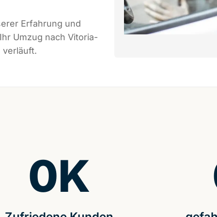
serer Erfahrung und
Ihr Umzug nach Vitoria-
verläuft.
0
K
Zufriedene Kunden
gefah