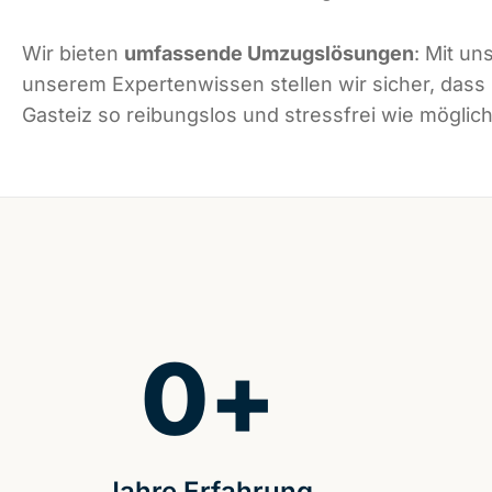
Wir bieten
umfassende Umzugslösungen
: Mit un
unserem Expertenwissen stellen wir sicher, dass 
Gasteiz so reibungslos und stressfrei wie möglich 
0
+
Jahre Erfahrung