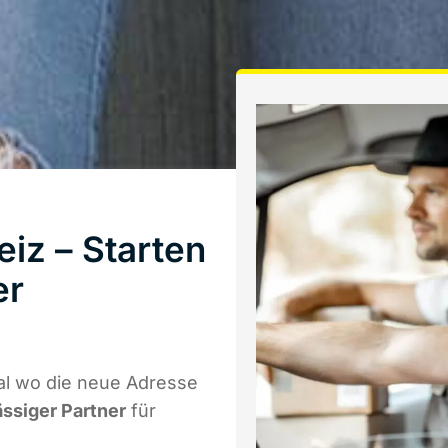
iz – Starten
er
al wo die neue Adresse
ässiger Partner
für