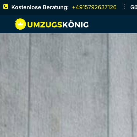
Kostenlose Beratung:
+4915792637126
Gü