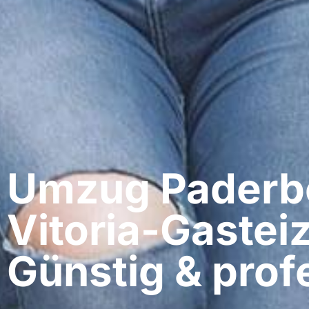
Umzug Paderbo
Vitoria-Gasteiz
Günstig & profe