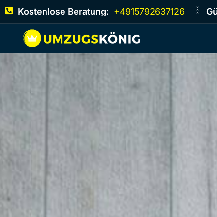
Kostenlose Beratung:
+4915792637126
Gü