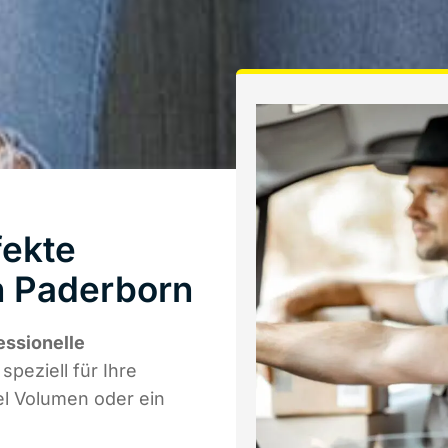
fekte
in Paderborn
essionelle
speziell für Ihre
el Volumen oder ein