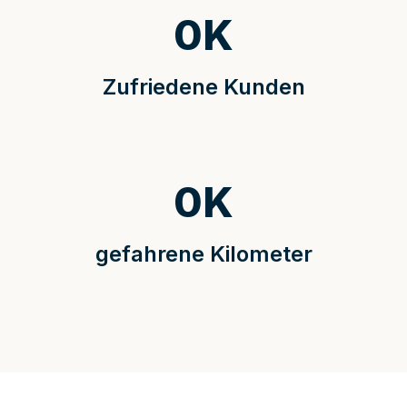
0
K
Zufriedene Kunden
0
K
gefahrene Kilometer