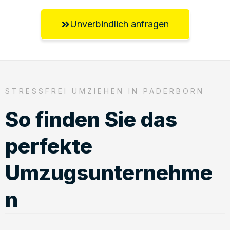
Unverbindlich anfragen
STRESSFREI UMZIEHEN IN PADERBORN
So finden Sie das
perfekte
Umzugsunternehme
n