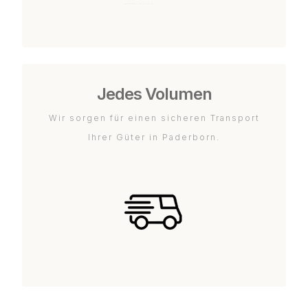
Jedes Volumen
Wir sorgen für einen sicheren Transport
Ihrer Güter in Paderborn.