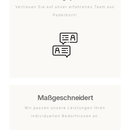
Vertrauen Sie auf unser erfahrenes Team aus
Paderborn!
Maßgeschneidert
Wir passen unsere Leistungen Ihren
individuellen Bedürfnissen an.