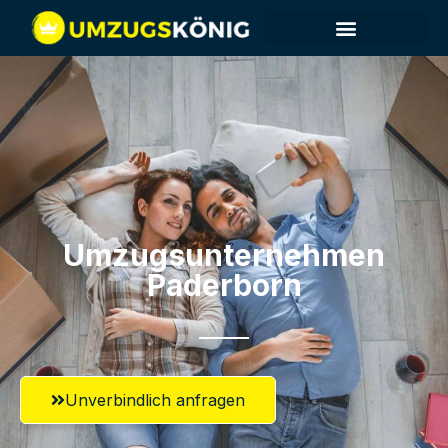
Umzugsunternehmen
Paderborn
Unverbindlich anfragen