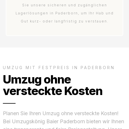
Sie unsere sicheren und zugänglichen
Lagerlösungen in Paderborn, um Ihr Hab und
Gut kurz- oder langfristig zu verstauen.
UMZUG MIT FESTPREIS IN PADERBORN
Umzug ohne
versteckte Kosten
Planen Sie Ihren Umzug ohne versteckte Kosten!
Bei Umzugskönig Baier Paderborn bieten wir Ihnen