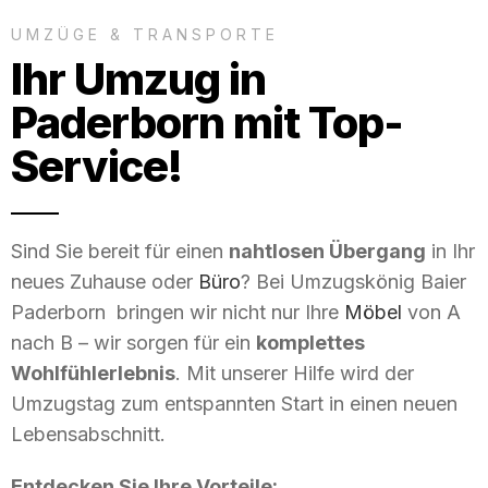
UMZÜGE & TRANSPORTE
Ihr Umzug in
Paderborn mit Top-
Service!
Sind Sie bereit für einen
nahtlosen Übergang
in Ihr
neues Zuhause oder
Büro
? Bei Umzugskönig Baier
Paderborn bringen wir nicht nur Ihre
Möbel
von A
nach B – wir sorgen für ein
komplettes
Wohlfühlerlebnis
. Mit unserer Hilfe wird der
Umzugstag zum entspannten Start in einen neuen
Lebensabschnitt.
Entdecken Sie Ihre Vorteile: