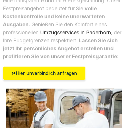
eine transparente und faire Preisgestaltung. Unser
Festpreisangebot bedeutet für Sie
volle
Kostenkontrolle und keine unerwarteten
Ausgaben.
Genießen Sie den Komfort eines
professionellen
Umzugsservices in Paderborn
, der
Ihre Budgetgrenzen respektiert.
Lassen Sie sich
jetzt Ihr persönliches Angebot erstellen und
profitieren Sie von unserer Festpreisgarantie:
Hier unverbindlich anfragen