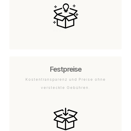
Festpreise
Kostentransparenz und Preise ohne
versteckte Gebühren.