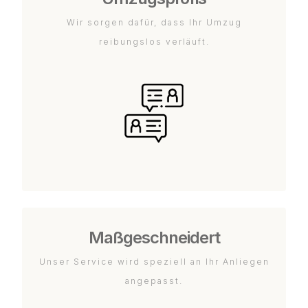
Wir sorgen dafür, dass Ihr Umzug
reibungslos verläuft.
Maßgeschneidert
Unser Service wird speziell an Ihr Anliegen
angepasst.