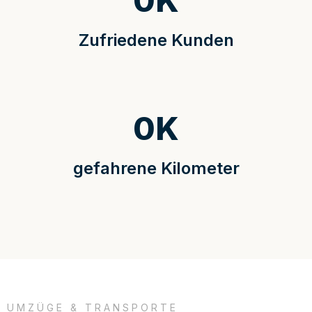
0
K
Zufriedene Kunden
0
K
gefahrene Kilometer
UMZÜGE & TRANSPORTE