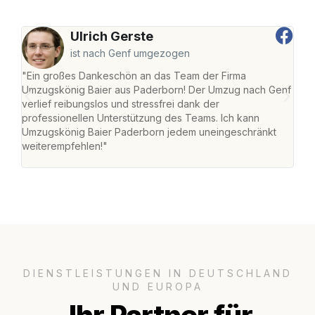
Ulrich Gerste
ist nach Genf umgezogen
"Ein großes Dankeschön an das Team der Firma
"Di
Umzugskönig Baier aus Paderborn! Der Umzug nach Genf
mei
verlief reibungslos und stressfrei dank der
Team
professionellen Unterstützung des Teams. Ich kann
habe
Umzugskönig Baier Paderborn jedem uneingeschränkt
an m
weiterempfehlen!"
groß
DIENSTLEISTUNGEN IN DEUTSCHLAND
UND EUROPA