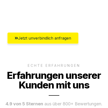
Ggf. komplette Zollabwicklung inklusive
Umfassender Kundensupport aus
Paderborn
Jetzt unverbindlich anfragen
ECHTE ERFAHRUNGEN
Erfahrungen unserer
Kunden mit uns
4.9 von 5 Sternen
aus über 800+ Bewertungen.