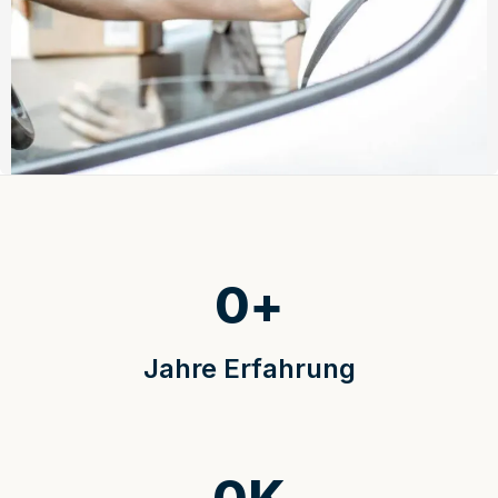
0
+
Jahre Erfahrung