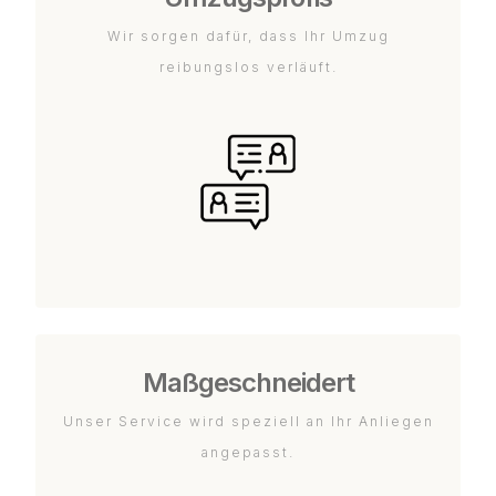
Wir sorgen dafür, dass Ihr Umzug
reibungslos verläuft.
Maßgeschneidert
Unser Service wird speziell an Ihr Anliegen
angepasst.