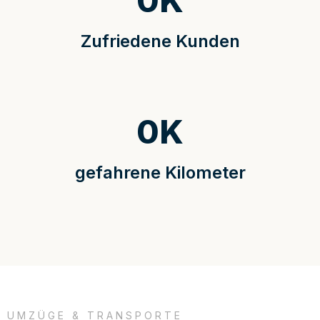
0
K
Zufriedene Kunden
0
K
gefahrene Kilometer
UMZÜGE & TRANSPORTE