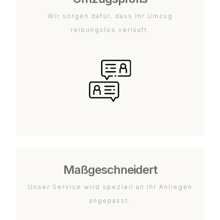
Wir sorgen dafür, dass Ihr Umzug
reibungslos verläuft.
Maßgeschneidert
Unser Service wird speziell an Ihr Anliegen
angepasst.