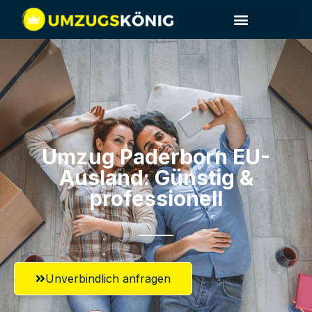
Umzug Paderborn​ EU-
Ausland: Günstig &
professionell​
Unverbindlich anfragen