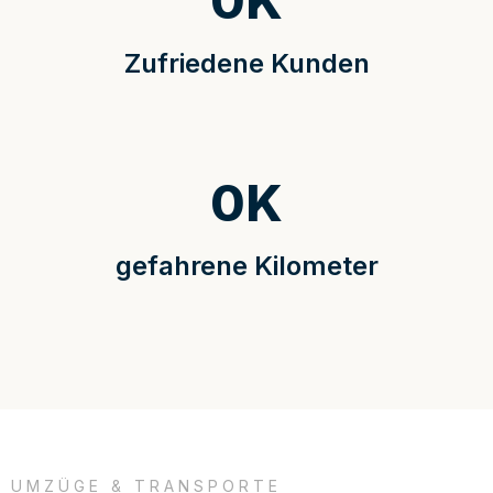
0
K
Zufriedene Kunden
0
K
gefahrene Kilometer
UMZÜGE & TRANSPORTE