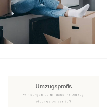
Umzugsprofis
Wir sorgen dafür, dass Ihr Umzug
reibungslos verläuft.