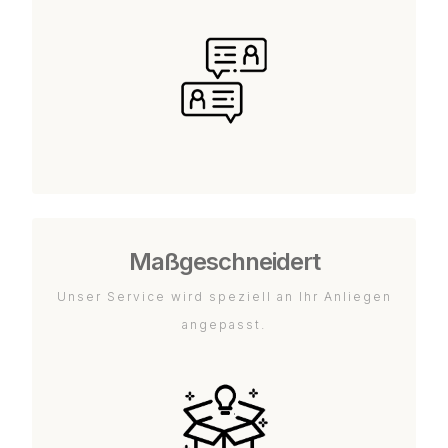
Maßgeschneidert
Unser Service wird speziell an Ihr Anliegen
angepasst.