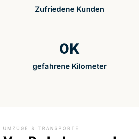
Zufriedene Kunden
0
K
gefahrene Kilometer
UMZÜGE & TRANSPORTE