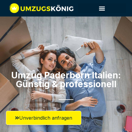
Umzug Paderborn​ Italien:
Günstig & professionell​
Unverbindlich anfragen