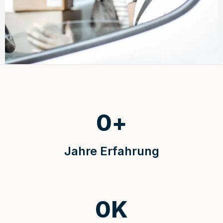
0
+
Jahre Erfahrung
0
K