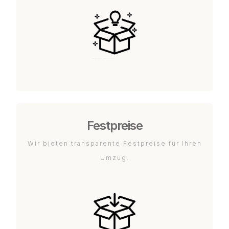
Festpreise
Wir bieten transparente Festpreise für Ihren
Umzug.