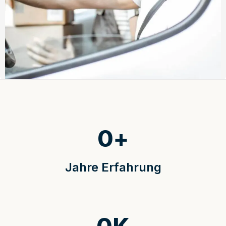
0
+
Jahre Erfahrung