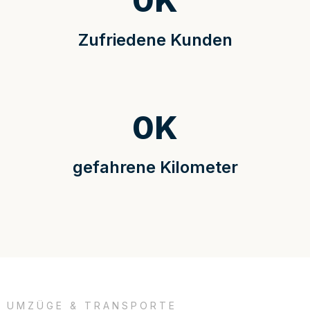
0
K
Zufriedene Kunden
0
K
gefahrene Kilometer
UMZÜGE & TRANSPORTE