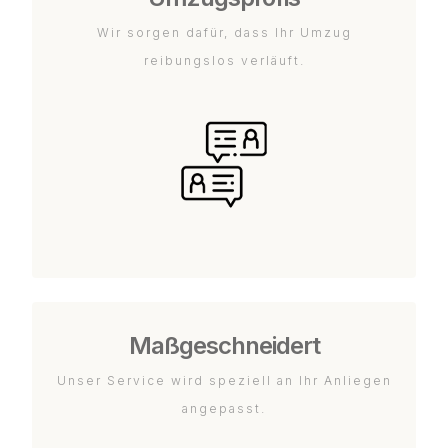
Wir sorgen dafür, dass Ihr Umzug
reibungslos verläuft.
Maßgeschneidert
Unser Service wird speziell an Ihr Anliegen
angepasst.