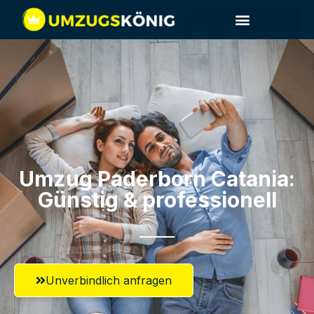
Umzug Paderborn​ Catania:
Günstig & professionell​
Unverbindlich anfragen