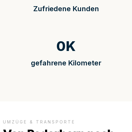
Zufriedene Kunden
0
K
gefahrene Kilometer
UMZÜGE & TRANSPORTE