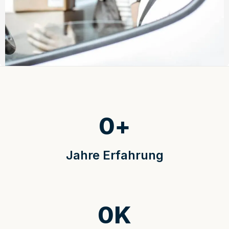
0
+
Jahre Erfahrung
0
K