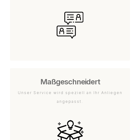
Maßgeschneidert
Unser Service wird speziell an Ihr Anliegen
angepasst.