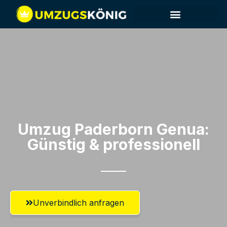
Umzug Paderborn​ Genua:
Günstig & professionell​
Unverbindlich anfragen