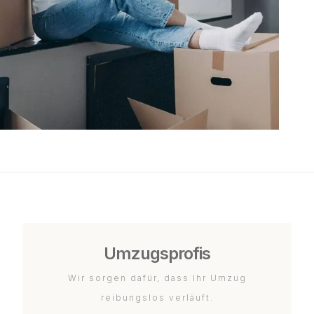
Umzugsprofis
Wir sorgen dafür, dass Ihr Umzug
reibungslos verläuft.