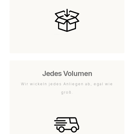
Jedes Volumen
Wir wickeln jedes Anliegen ab, egal wie
groß.