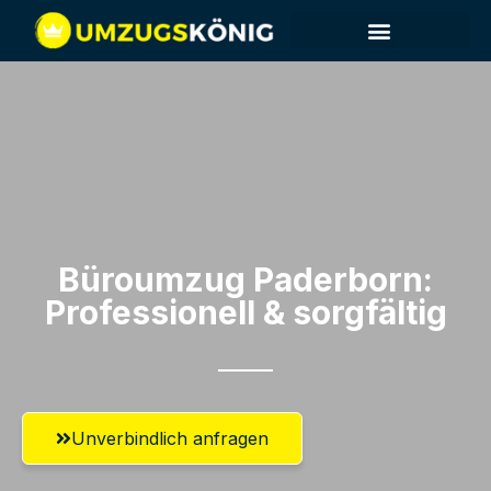
Büroumzug Paderborn:
Professionell & sorgfältig
Unverbindlich anfragen