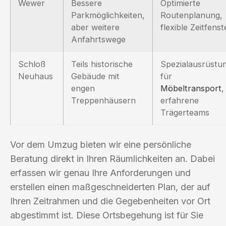
Wewer
Bessere
Optimierte
Parkmöglichkeiten,
Routenplanung,
aber weitere
flexible Zeitfenst
Anfahrtswege
Schloß
Teils historische
Spezialausrüstu
Neuhaus
Gebäude mit
für
engen
Möbeltransport
,
Treppenhäusern
erfahrene
Trägerteams
Vor dem Umzug bieten wir eine persönliche
Beratung direkt in Ihren Räumlichkeiten an. Dabei
erfassen wir genau Ihre Anforderungen und
erstellen einen maßgeschneiderten Plan, der auf
Ihren Zeitrahmen und die Gegebenheiten vor Ort
abgestimmt ist. Diese Ortsbegehung ist für Sie