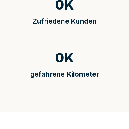
0
K
Zufriedene Kunden
0
K
gefahrene Kilometer