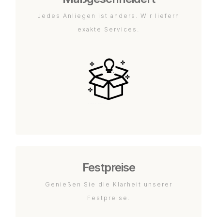
Jedes Anliegen ist anders. Wir liefern
exakte Services.
Festpreise
Genießen Sie die Klarheit unserer
Festpreise.