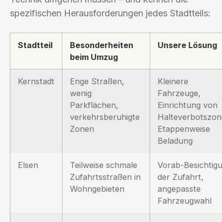
spezifischen Herausforderungen jedes Stadtteils:
Stadtteil
Besonderheiten
Unsere Lösung
beim Umzug
Kernstadt
Enge Straßen,
Kleinere
wenig
Fahrzeuge,
Parkflächen,
Einrichtung von
verkehrsberuhigte
Halteverbotszon
Zonen
Etappenweise
Beladung
Elsen
Teilweise schmale
Vorab-Besichtig
Zufahrtsstraßen in
der Zufahrt,
Wohngebieten
angepasste
Fahrzeugwahl