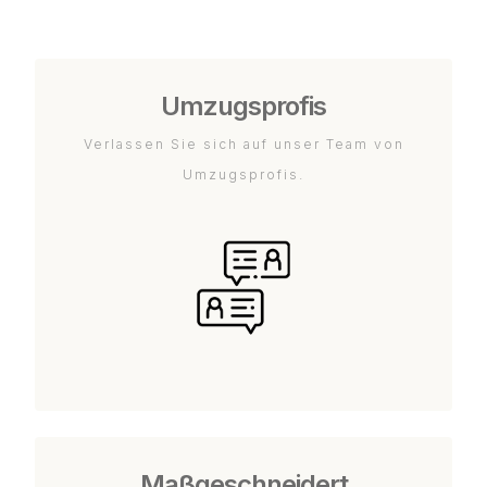
Umzugsprofis
Verlassen Sie sich auf unser Team von
Umzugsprofis.
Maßgeschneidert