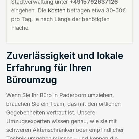
Stadtverwaltung unter
+4915792637126
eingehen. Die
Kosten
betragen etwa 30-50€
pro Tag, je nach Länge der benötigten
Fläche.
Zuverlässigkeit und lokale
Erfahrung für Ihren
Büroumzug
Wenn Sie Ihr Büro in Paderborn umziehen,
brauchen Sie ein Team, das mit den örtlichen
Gegebenheiten vertraut ist. Unsere
Umzugsexperten wissen genau, wie sie mit
schweren Aktenschränken oder empfindlicher
Technik umgehen müssen – und kennen die