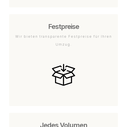
Festpreise
Wir bieten transparente Festpreise für Ihren
Umzug.
Jedes Volumen