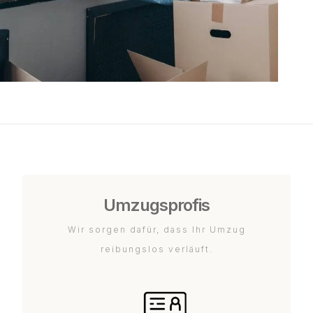
Umzugsprofis
Wir sorgen dafür, dass Ihr Umzug
reibungslos verläuft.