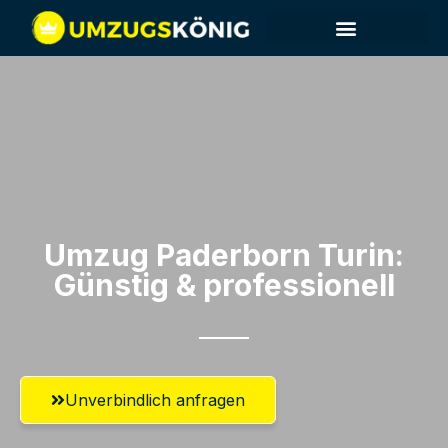
Umzug Paderborn​ Turin:
Günstig & professionell​
Unverbindlich anfragen