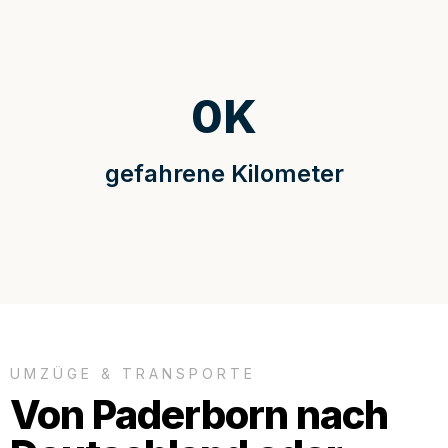
0
K
gefahrene Kilometer
UMZÜGE & TRANSPORTE
Von Paderborn nach