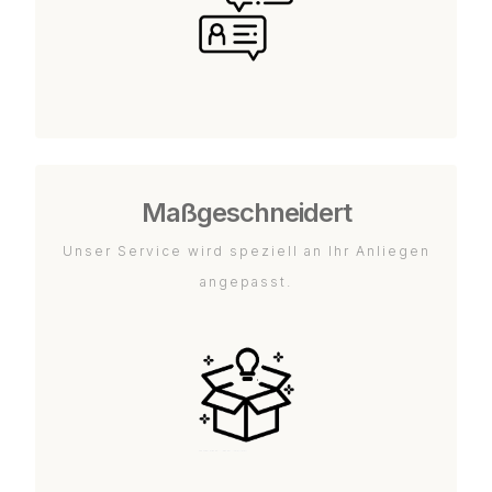
Maßgeschneidert
Unser Service wird speziell an Ihr Anliegen
angepasst.