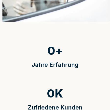
0
+
Jahre Erfahrung
0
K
Zufriedene Kunden