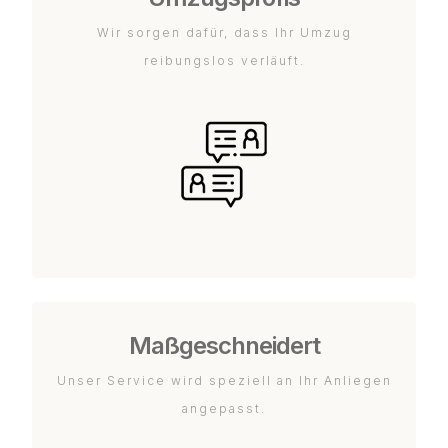
Wir sorgen dafür, dass Ihr Umzug
reibungslos verläuft.
Maßgeschneidert
Unser Service wird speziell an Ihr Anliegen
angepasst.