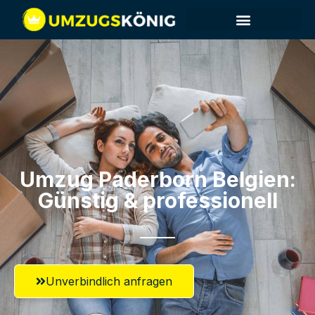
Umzug Paderborn​ Belgien:
Günstig & professionell​
Unverbindlich anfragen