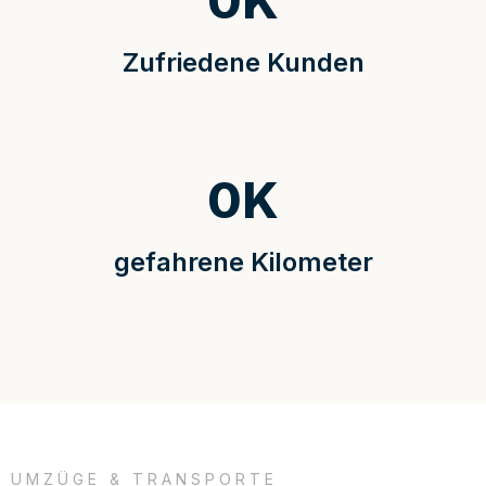
0
K
Zufriedene Kunden
0
K
gefahrene Kilometer
UMZÜGE & TRANSPORTE