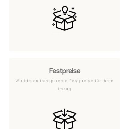
Festpreise
Wir bieten transparente Festpreise für Ihren
Umzug.