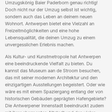
Umzugskönig Baier Paderborn genau richtig!
Doch nicht nur der Umzug selbst ist wichtig,
sondern auch das Leben an deinem neuen
Wohnort. Antwerpen bietet eine Vielzahl an
Freizeitmöglichkeiten und eine hohe
Lebensqualität, die deinen Umzug zu einem
unvergesslichen Erlebnis machen.
Als Kultur- und Kunstmetropole hat Antwerpen
eine beeindruckende Vielfalt zu bieten. Du
kannst das Museum aan de Stroom besuchen,
das mit seiner modernen Architektur und den
einzigartigen Ausstellungen begeistert. Oder wie
wäre es mit einem Spaziergang entlang der von
historischen Gebäuden geprägten Hafengebiete?
Die Antwerpener Innenstadt beeindruckt zudem