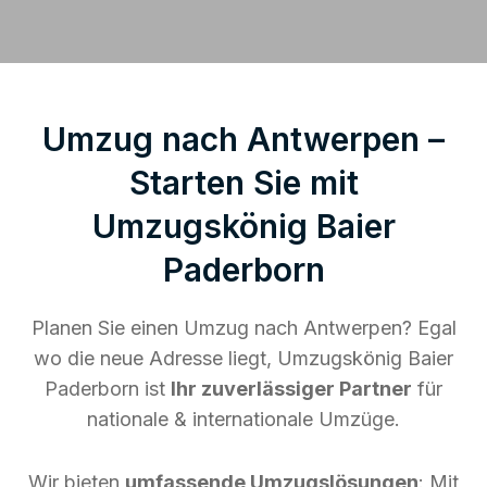
Umzug nach Antwerpen –
Starten Sie mit
Umzugskönig Baier
Paderborn
Planen Sie einen Umzug nach Antwerpen? Egal
wo die neue Adresse liegt, Umzugskönig Baier
Paderborn ist
Ihr zuverlässiger Partner
für
nationale & internationale Umzüge.
Wir bieten
umfassende Umzugslösungen
: Mit