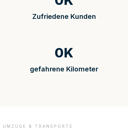
0
K
Zufriedene Kunden
0
K
gefahrene Kilometer
UMZÜGE & TRANSPORTE