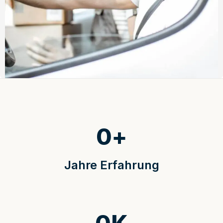
0
+
Jahre Erfahrung