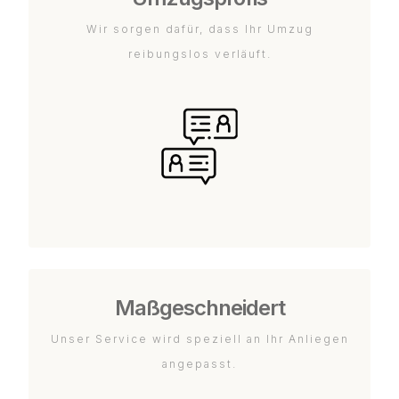
Wir sorgen dafür, dass Ihr Umzug
reibungslos verläuft.
Maßgeschneidert
Unser Service wird speziell an Ihr Anliegen
angepasst.