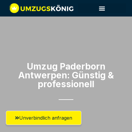
Umzug Paderborn​
Antwerpen: Günstig &
professionell​
Unverbindlich anfragen