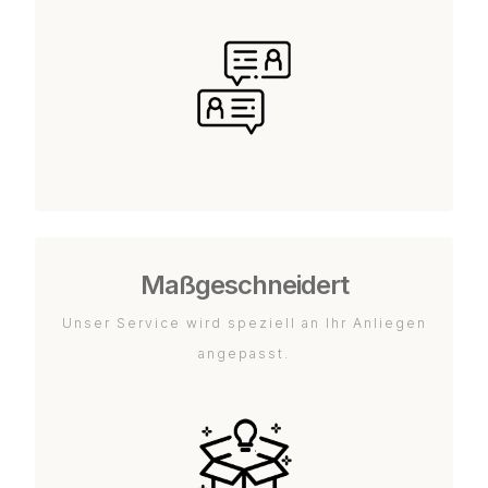
Maßgeschneidert
Unser Service wird speziell an Ihr Anliegen
angepasst.