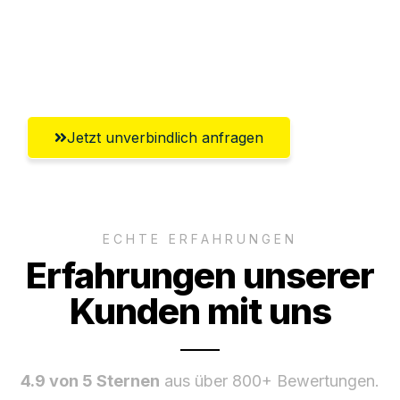
Ggf. komplette Zollabwicklung inklusive
Umfassender Kundensupport aus
Paderborn
Jetzt unverbindlich anfragen
ECHTE ERFAHRUNGEN
Erfahrungen unserer
Kunden mit uns
4.9 von 5 Sternen
aus über 800+ Bewertungen.