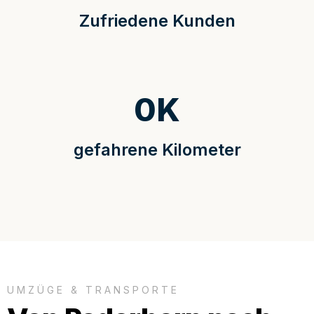
Zufriedene Kunden
0
K
gefahrene Kilometer
UMZÜGE & TRANSPORTE