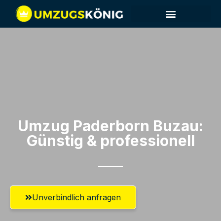
Umzug Paderborn​ Buzau:
Günstig & professionell​
Unverbindlich anfragen