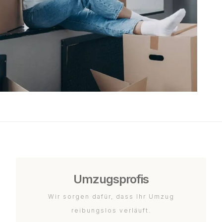
Umzugsprofis
Wir sorgen dafür, dass Ihr Umzug
reibungslos verläuft.