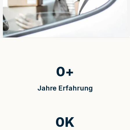
0
+
Jahre Erfahrung
0
K