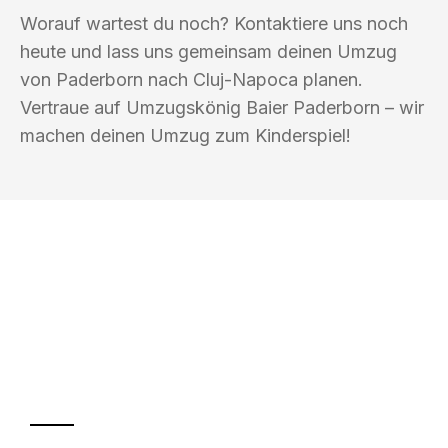
Worauf wartest du noch? Kontaktiere uns noch
heute und lass uns gemeinsam deinen Umzug
von Paderborn nach Cluj-Napoca planen.
Vertraue auf Umzugskönig Baier Paderborn – wir
machen deinen Umzug zum Kinderspiel!
UMZUGSKÖNIG BAIER PADERBORN
Ihr Umzug oder
Transport