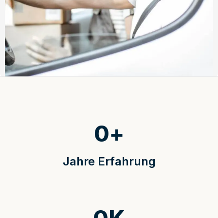
0
+
Jahre Erfahrung