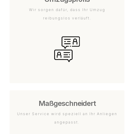
Wir sorgen dafür, dass Ihr Umzug
reibungslos verläuft.
Maßgeschneidert
Unser Service wird speziell an Ihr Anliegen
angepasst.