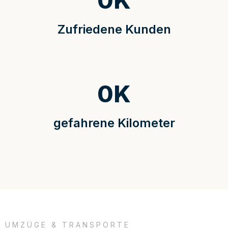
0
K
Zufriedene Kunden
0
K
gefahrene Kilometer
UMZÜGE & TRANSPORTE