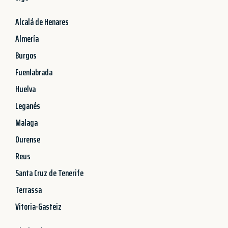
Alcalá de Henares
Almería
Burgos
Fuenlabrada
Huelva
Leganés
Malaga
Ourense
Reus
Santa Cruz de Tenerife
Terrassa
Vitoria-Gasteiz