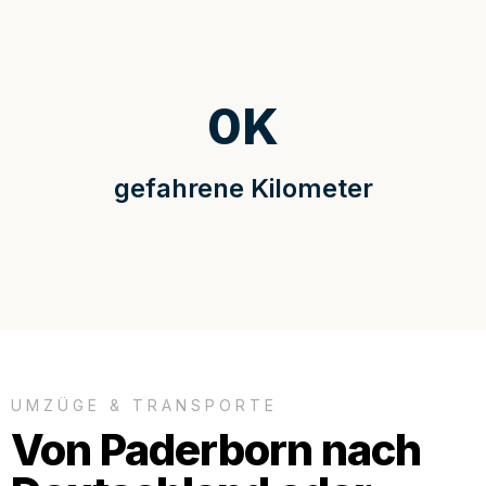
0
K
gefahrene Kilometer
UMZÜGE & TRANSPORTE
Von Paderborn nach