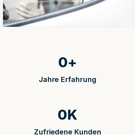
0
+
Jahre Erfahrung
0
K
Zufriedene Kunden