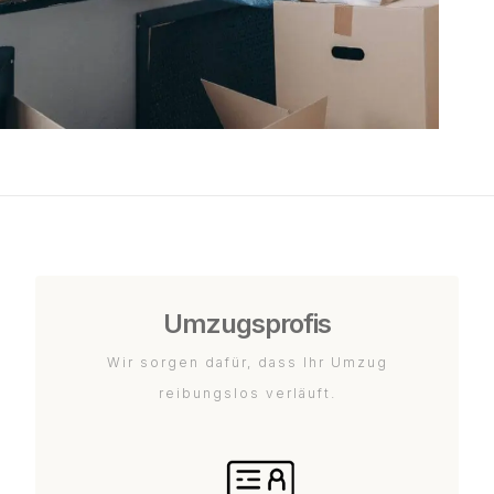
Umzugsprofis
Wir sorgen dafür, dass Ihr Umzug
reibungslos verläuft.