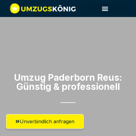
Umzug Paderborn​ Reus:
Günstig & professionell​
Unverbindlich anfragen