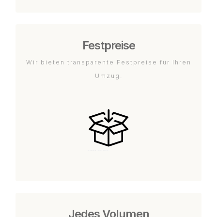
Festpreise
Wir bieten transparente Festpreise für Ihren
Umzug.
Jedes Volumen