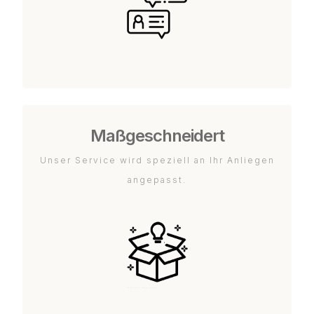
Maßgeschneidert
Unser Service wird speziell an Ihr Anliegen
angepasst.