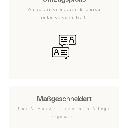
Wir sorgen dafür, dass Ihr Umzug
reibungslos verläuft.
Maßgeschneidert
Unser Service wird speziell an Ihr Anliegen
angepasst.