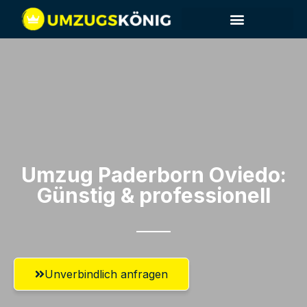
Umzug Paderborn​ Oviedo:
Günstig & professionell​
Unverbindlich anfragen