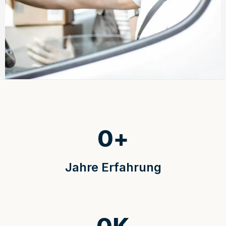
0
+
Jahre Erfahrung