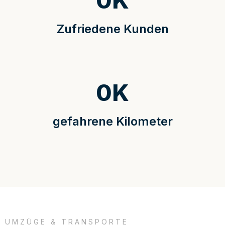
0
K
Zufriedene Kunden
0
K
gefahrene Kilometer
UMZÜGE & TRANSPORTE