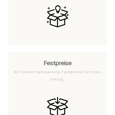
Festpreise
Wir bieten transparente Festpreise für Ihren
Umzug.