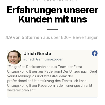
ECHTE ERFAHRUNGEN
Erfahrungen unserer
Kunden mit uns
4.9 von 5 Sternen
aus über 800+ Bewertungen.
Ulrich Gerste
ist nach Genf umgezogen
"Ein großes Dankeschön an das Team der Firma
"Di
Umzugskönig Baier aus Paderborn! Der Umzug nach Genf
mei
verlief reibungslos und stressfrei dank der
Team
professionellen Unterstützung des Teams. Ich kann
habe
Umzugskönig Baier Paderborn jedem uneingeschränkt
an m
weiterempfehlen!"
groß