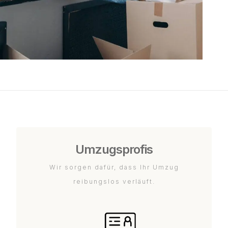
Umzugsprofis
Wir sorgen dafür, dass Ihr Umzug
reibungslos verläuft.