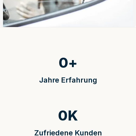
0
+
Jahre Erfahrung
0
K
Zufriedene Kunden