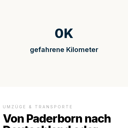
0
K
gefahrene Kilometer
UMZÜGE & TRANSPORTE
Von Paderborn nach