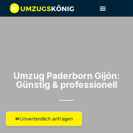
Umzug Paderborn​ Gijón:
Günstig & professionell​
Unverbindlich anfragen