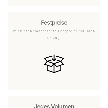
Festpreise
Wir bieten transparente Festpreise für Ihren
Umzug.
Jedes Volumen