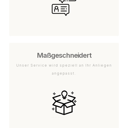
Maßgeschneidert
Unser Service wird speziell an Ihr Anliegen
angepasst.