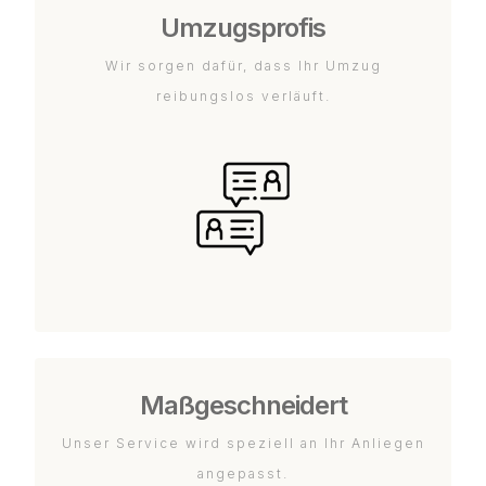
Umzugsprofis
Wir sorgen dafür, dass Ihr Umzug
reibungslos verläuft.
Maßgeschneidert
Unser Service wird speziell an Ihr Anliegen
angepasst.