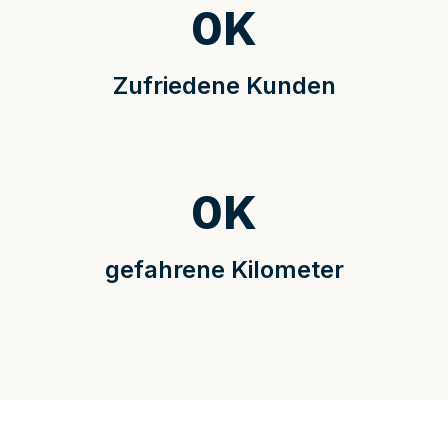
0
K
Zufriedene Kunden
0
K
gefahrene Kilometer