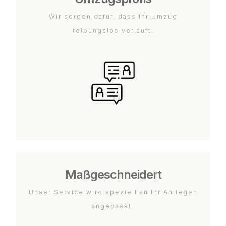
Wir sorgen dafür, dass Ihr Umzug
reibungslos verläuft.
Maßgeschneidert
Unser Service wird speziell an Ihr Anliegen
angepasst.