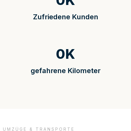
0
K
Zufriedene Kunden
0
K
gefahrene Kilometer
UMZÜGE & TRANSPORTE