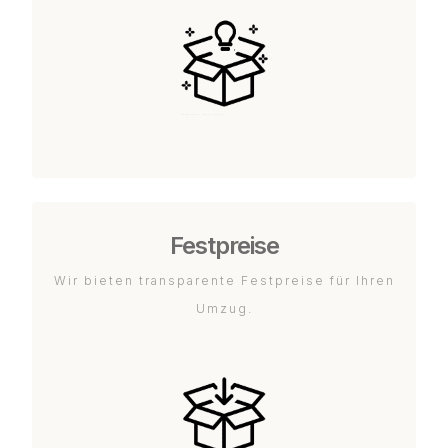
Festpreise
Wir bieten transparente Festpreise für Ihren
Umzug.