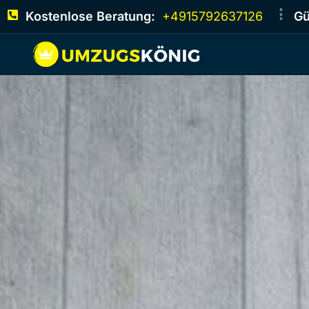
Kostenlose Beratung:
+4915792637126
Gü