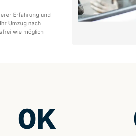
serer Erfahrung und
 Ihr Umzug nach
sfrei wie möglich
0
K