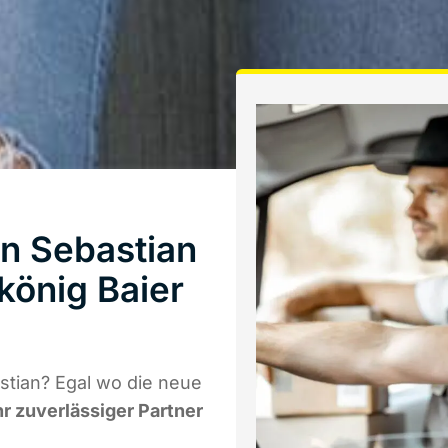
n Sebastian
könig Baier
tian? Egal wo die neue
hr zuverlässiger Partner