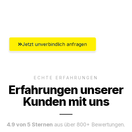
Ggf. komplette Zollabwicklung inklusive
Umfassender Kundensupport aus
Paderborn
Jetzt unverbindlich anfragen
ECHTE ERFAHRUNGEN
Erfahrungen unserer
Kunden mit uns
4.9 von 5 Sternen
aus über 800+ Bewertungen.