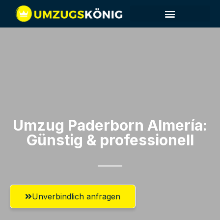
Umzug Paderborn​ Almería:
Günstig & professionell​
Unverbindlich anfragen