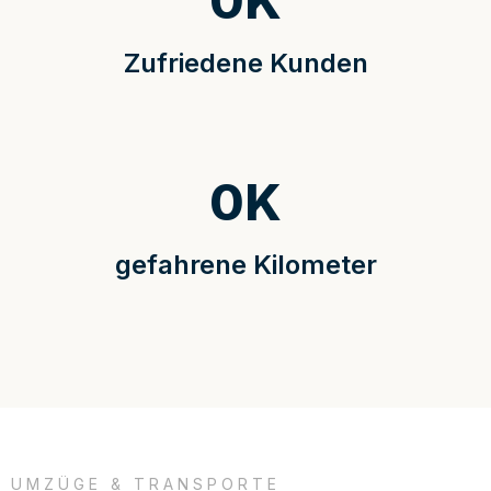
0
K
Zufriedene Kunden
0
K
gefahrene Kilometer
UMZÜGE & TRANSPORTE