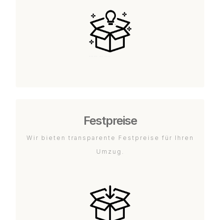
Festpreise
Wir bieten transparente Festpreise für Ihren
Umzug.