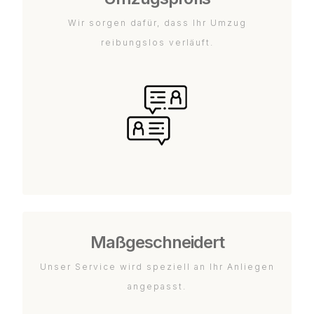
Wir sorgen dafür, dass Ihr Umzug
reibungslos verläuft.
Maßgeschneidert
Unser Service wird speziell an Ihr Anliegen
angepasst.