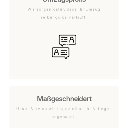
Wir sorgen dafür, dass Ihr Umzug
reibungslos verläuft.
Maßgeschneidert
Unser Service wird speziell an Ihr Anliegen
angepasst.