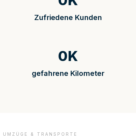
0
K
Zufriedene Kunden
0
K
gefahrene Kilometer
UMZÜGE & TRANSPORTE