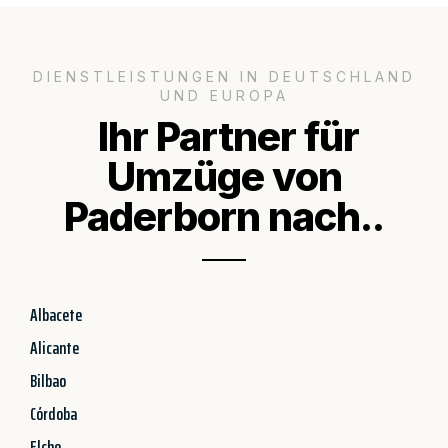
DIENSTLEISTUNGEN IN DEUTSCHLAND
UND EUROPA
Ihr Partner für
Umzüge von
Paderborn nach..
Albacete
Alicante
Bilbao
Córdoba
Elche