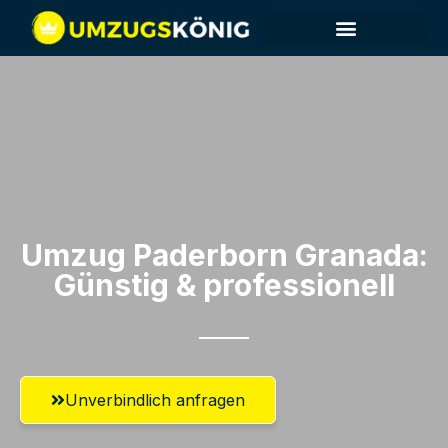
Umzug Paderborn​ Granada:
Günstig & professionell​
Unverbindlich anfragen