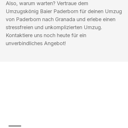
Also, warum warten? Vertraue dem
Umzugskönig Baier Paderborn für deinen Umzug
von Paderborn nach Granada und erlebe einen
stressfreien und unkomplizierten Umzug.
Kontaktiere uns noch heute für ein
unverbindliches Angebot!
UMZUGSKÖNIG BAIER PADERBORN
Ihr Umzug oder
Transport