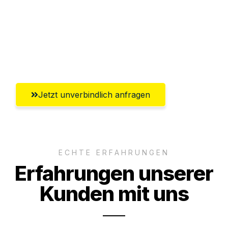
Ggf. komplette Zollabwicklung inklusive
Umfassender Kundensupport aus
Paderborn
Jetzt unverbindlich anfragen
ECHTE ERFAHRUNGEN
Erfahrungen unserer
Kunden mit uns