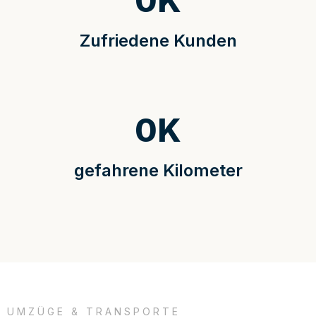
0
K
Zufriedene Kunden
0
K
gefahrene Kilometer
UMZÜGE & TRANSPORTE