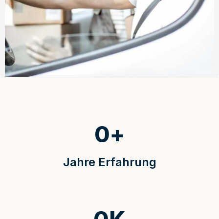
0
+
Jahre Erfahrung