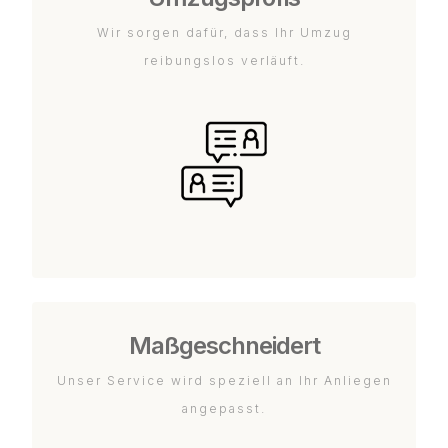
Wir sorgen dafür, dass Ihr Umzug
reibungslos verläuft.
Maßgeschneidert
Unser Service wird speziell an Ihr Anliegen
angepasst.