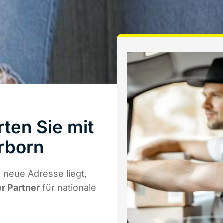
ten Sie mit
rborn
 neue Adresse liegt,
er Partner
für nationale