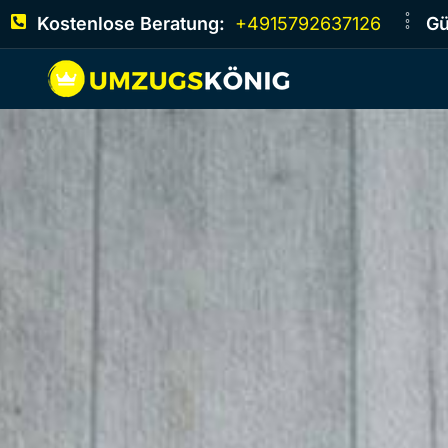
Kostenlose Beratung:
+4915792637126
Gü