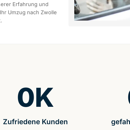
serer Erfahrung und
 Ihr Umzug nach Zwolle
.
0
K
Zufriedene Kunden
gefah