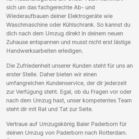
sich um das fachgerechte Ab- und
Wiederaufbauen deiner Elektrogeräte wie
Waschmaschine oder Kühlschrank. So kannst du
dich nach dem Umzug direkt in deinem neuen
Zuhause entspannen und musst nicht erst lästige
Handwerksarbeiten erledigen.
Die Zufriedenheit unserer Kunden steht für uns an
erster Stelle. Daher bieten wir einen
umfangreichen Kundenservice, der dir jederzeit
zur Verfügung steht. Egal, ob du Fragen vor oder
nach dem Umzug hast, unser kompetentes Team
steht dir mit Rat und Tat zur Seite.
Vertraue auf Umzugskönig Baier Paderborn für
deinen Umzug von Paderborn nach Rotterdam.