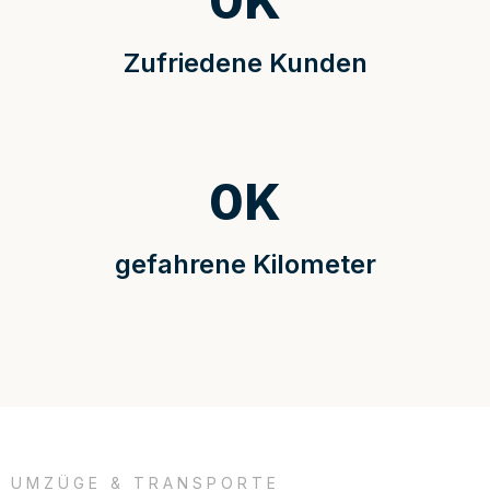
0
K
Zufriedene Kunden
0
K
gefahrene Kilometer
UMZÜGE & TRANSPORTE