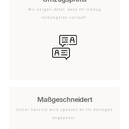
Wir sorgen dafür, dass Ihr Umzug
reibungslos verläuft.
Maßgeschneidert
Unser Service wird speziell an Ihr Anliegen
angepasst.