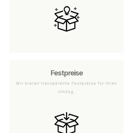
Festpreise
Wir bieten transparente Festpreise für Ihren
Umzug.