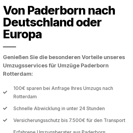
Von Paderborn nach
Deutschland oder
Europa
Genießen Sie die besonderen Vorteile unseres
Umzugsservices für Umzüge Paderborn
Rotterdam:
100€ sparen bei Anfrage Ihres Umzugs nach
Rotterdam
Schnelle Abwicklung in unter 24 Stunden
Versicherungsschutz bis 7.500€ für den Transport
Erfahrene Umzugsberater aus Paderborn