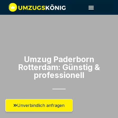
Umzug Paderborn​
Rotterdam: Günstig &
professionell​
Unverbindlich anfragen