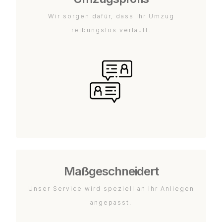
Wir sorgen dafür, dass Ihr Umzug
reibungslos verläuft.
Maßgeschneidert
Unser Service wird speziell an Ihr Anliegen
angepasst.