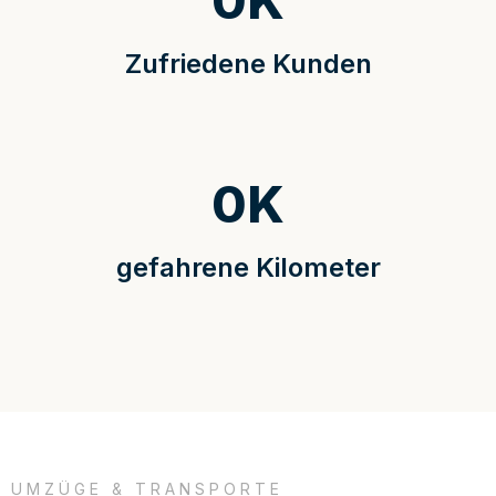
0
K
Zufriedene Kunden
0
K
gefahrene Kilometer
UMZÜGE & TRANSPORTE