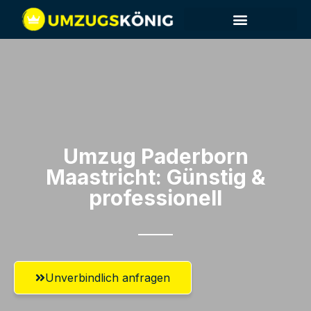
Umzug Paderborn​
Maastricht: Günstig &
professionell​
Unverbindlich anfragen