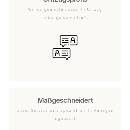
Wir sorgen dafür, dass Ihr Umzug
reibungslos verläuft.
Maßgeschneidert
Unser Service wird speziell an Ihr Anliegen
angepasst.