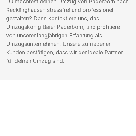
Du möchtest deinen Umzug von Paderborn nach
Recklinghausen stressfrei und professionell
gestalten? Dann kontaktiere uns, das
Umzugskönig Baier Paderborn, und profitiere
von unserer langjährigen Erfahrung als
Umzugsunternehmen. Unsere zufriedenen
Kunden bestätigen, dass wir der ideale Partner
für deinen Umzug sind.
UMZUGSKÖNIG BAIER PADERBORN
Ihr Umzug oder
Transport