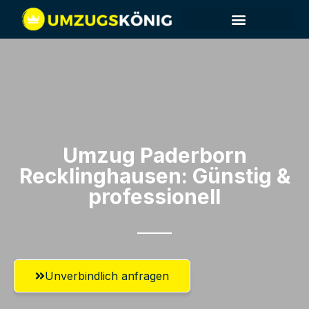
Umzug Paderborn​
Recklinghausen: Günstig &
professionell​
Unverbindlich anfragen