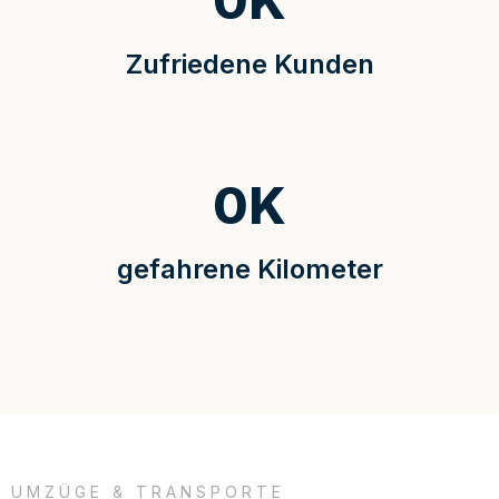
0
K
Zufriedene Kunden
0
K
gefahrene Kilometer
UMZÜGE & TRANSPORTE