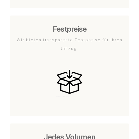
Festpreise
Wir bieten transparente Festpreise für Ihren
Umzug.
Jedes Volumen