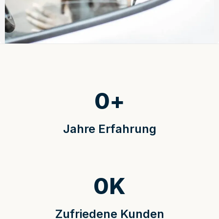
0
+
Jahre Erfahrung
0
K
Zufriedene Kunden