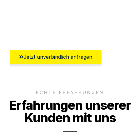
Ggf. komplette Zollabwicklung inklusive
Umfassender Kundensupport aus
Paderborn
Jetzt unverbindlich anfragen
ECHTE ERFAHRUNGEN
Erfahrungen unserer
Kunden mit uns