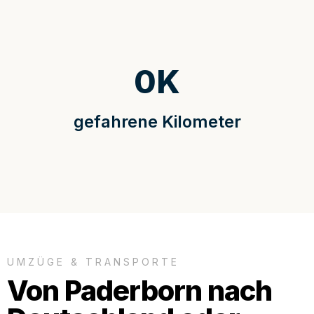
0
K
gefahrene Kilometer
UMZÜGE & TRANSPORTE
Von Paderborn nach