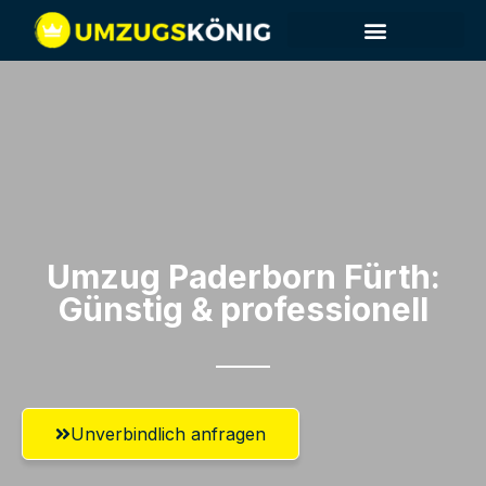
Umzug Paderborn​ Fürth:
Günstig & professionell​
Unverbindlich anfragen