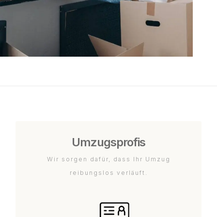
Umzugsprofis
Wir sorgen dafür, dass Ihr Umzug
reibungslos verläuft.