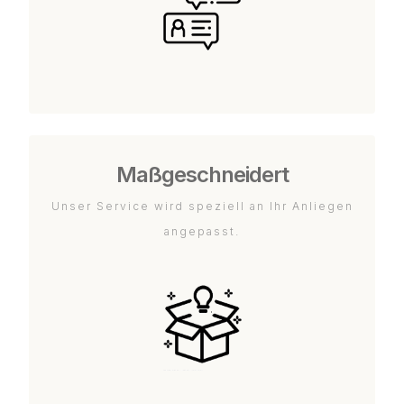
Maßgeschneidert
Unser Service wird speziell an Ihr Anliegen
angepasst.