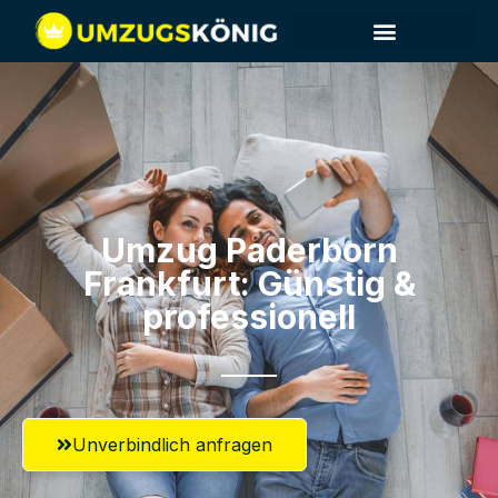
Umzug Paderborn​
Frankfurt: Günstig &
professionell​
Unverbindlich anfragen