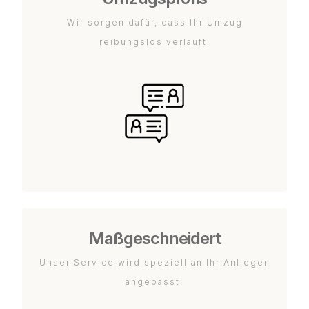
Wir sorgen dafür, dass Ihr Umzug
reibungslos verläuft.
Maßgeschneidert
Unser Service wird speziell an Ihr Anliegen
angepasst.