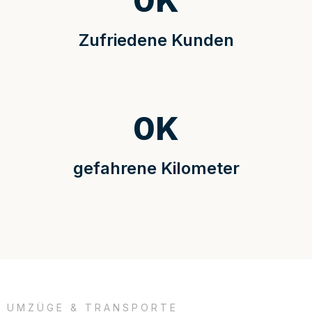
0
K
Zufriedene Kunden
0
K
gefahrene Kilometer
UMZÜGE & TRANSPORTE