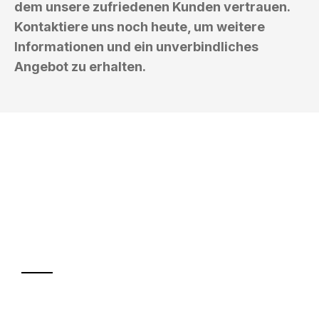
dem unsere zufriedenen Kunden vertrauen.
Kontaktiere uns noch heute, um weitere
Informationen und ein unverbindliches
Angebot zu erhalten.
UMZUGSKÖNIG BAIER PADERBORN
Ihr Umzug oder
Transport
Sparen Sie bis zu 100€ bei Anfrage