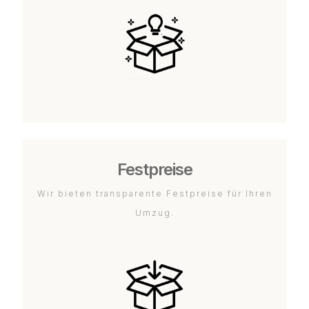
Festpreise
Wir bieten transparente Festpreise für Ihren
Umzug.