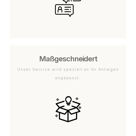
Maßgeschneidert
Unser Service wird speziell an Ihr Anliegen
angepasst.