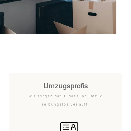
Umzugsprofis
Wir sorgen dafür, dass Ihr Umzug
reibungslos verläuft.