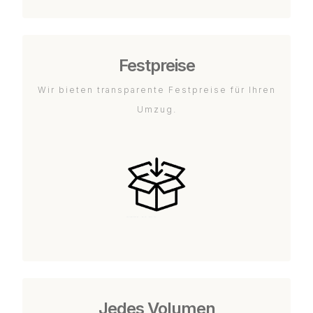
Festpreise
Wir bieten transparente Festpreise für Ihren
Umzug.
Jedes Volumen