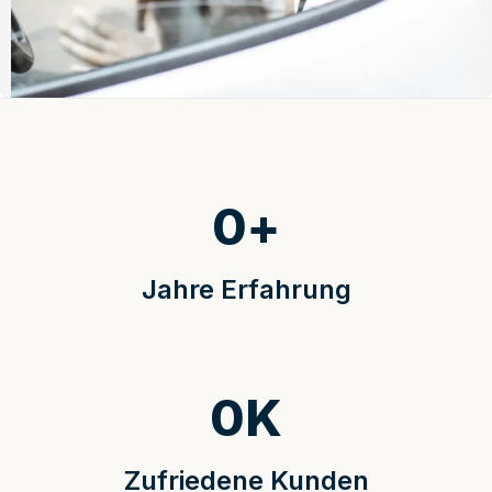
0
+
Jahre Erfahrung
0
K
Zufriedene Kunden