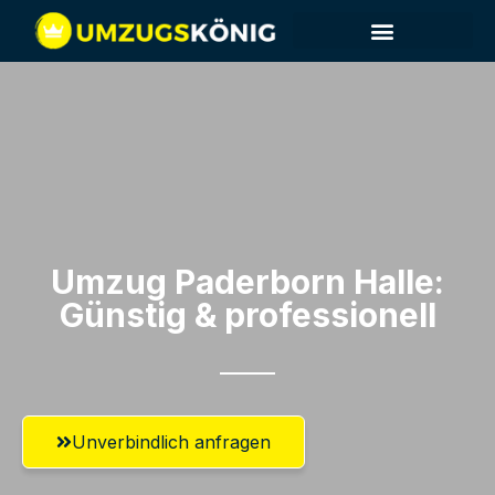
Umzug Paderborn​ Halle:
Günstig & professionell​
Unverbindlich anfragen