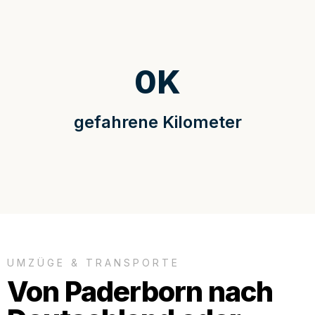
0
K
gefahrene Kilometer
UMZÜGE & TRANSPORTE
Von Paderborn nach