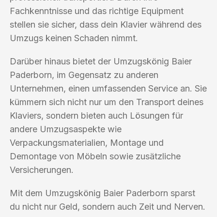
Fachkenntnisse und das richtige Equipment
stellen sie sicher, dass dein Klavier während des
Umzugs keinen Schaden nimmt.
Darüber hinaus bietet der Umzugskönig Baier
Paderborn, im Gegensatz zu anderen
Unternehmen, einen umfassenden Service an. Sie
kümmern sich nicht nur um den Transport deines
Klaviers, sondern bieten auch Lösungen für
andere Umzugsaspekte wie
Verpackungsmaterialien, Montage und
Demontage von Möbeln sowie zusätzliche
Versicherungen.
Mit dem Umzugskönig Baier Paderborn sparst
du nicht nur Geld, sondern auch Zeit und Nerven.