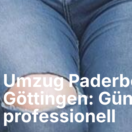
Umzug Paderbo
Göttingen: Gün
professionell​