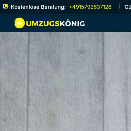
Kostenlose Beratung:
+4915792637126
Gü