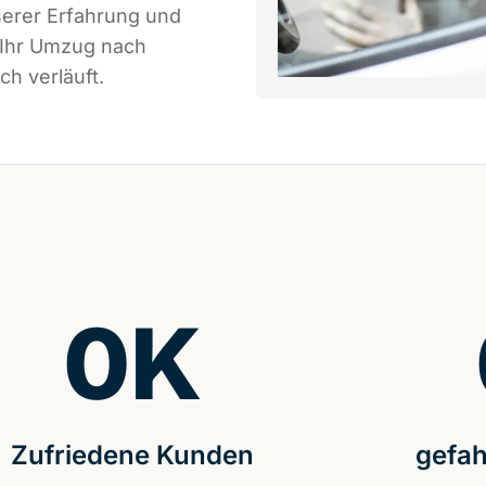
serer Erfahrung und
 Ihr Umzug nach
ch verläuft.
0
K
Zufriedene Kunden
gefah