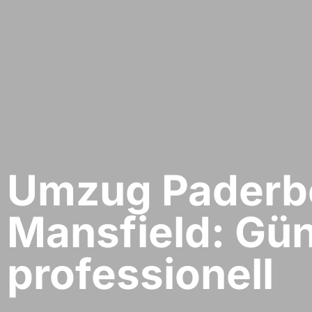
Umzug Paderbo
Mansfield: Gün
professionell​