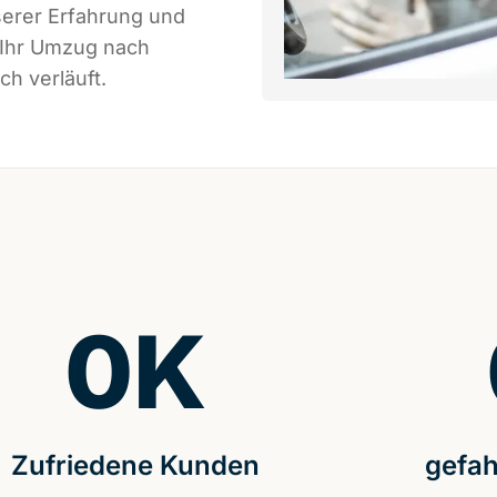
serer Erfahrung und
 Ihr Umzug nach
ch verläuft.
0
K
Zufriedene Kunden
gefah