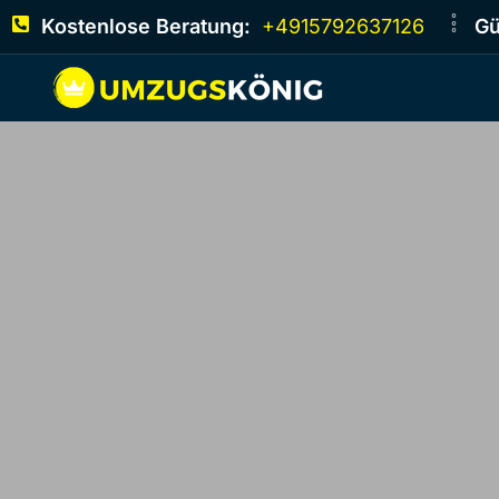
Kostenlose Beratung:
+4915792637126
Gü