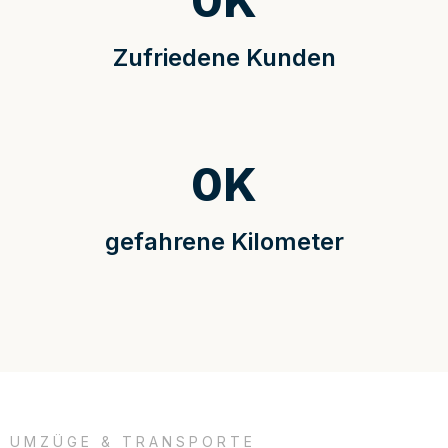
0
K
Zufriedene Kunden
0
K
gefahrene Kilometer
UMZÜGE & TRANSPORTE