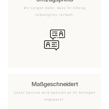
Wir sorgen dafür, dass Ihr Umzug
reibungslos verläuft.
Maßgeschneidert
Unser Service wird speziell an Ihr Anliegen
angepasst.