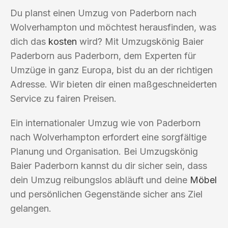
Du planst einen Umzug von Paderborn nach
Wolverhampton und möchtest herausfinden, was
dich das
kosten
wird? Mit Umzugskönig Baier
Paderborn aus Paderborn, dem Experten für
Umzüge in ganz Europa, bist du an der richtigen
Adresse. Wir bieten dir einen maßgeschneiderten
Service zu fairen Preisen.
Ein internationaler Umzug wie von Paderborn
nach Wolverhampton erfordert eine sorgfältige
Planung und Organisation. Bei Umzugskönig
Baier Paderborn kannst du dir sicher sein, dass
dein Umzug reibungslos abläuft und deine
Möbel
und persönlichen Gegenstände sicher ans Ziel
gelangen.