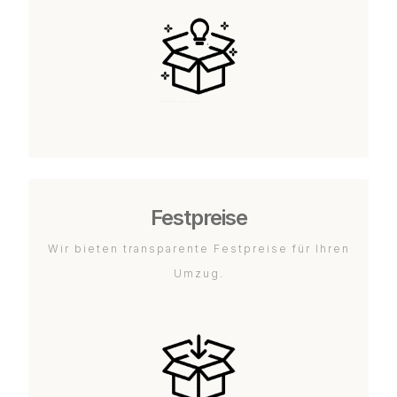
Festpreise
Wir bieten transparente Festpreise für Ihren
Umzug.