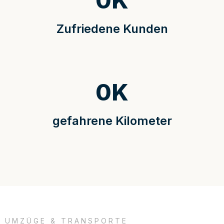
0
K
Zufriedene Kunden
0
K
gefahrene Kilometer
UMZÜGE & TRANSPORTE