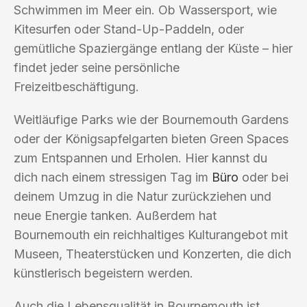
Schwimmen im Meer ein. Ob Wassersport, wie
Kitesurfen oder Stand-Up-Paddeln, oder
gemütliche Spaziergänge entlang der Küste – hier
findet jeder seine persönliche
Freizeitbeschäftigung.
Weitläufige Parks wie der Bournemouth Gardens
oder der Königsapfelgarten bieten Green Spaces
zum Entspannen und Erholen. Hier kannst du
dich nach einem stressigen Tag im
Büro
oder bei
deinem Umzug in die Natur zurückziehen und
neue Energie tanken. Außerdem hat
Bournemouth ein reichhaltiges Kulturangebot mit
Museen, Theaterstücken und Konzerten, die dich
künstlerisch begeistern werden.
Auch die Lebensqualität in Bournemouth ist