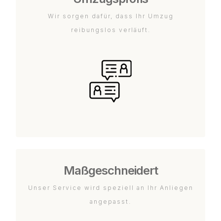
Wir sorgen dafür, dass Ihr Umzug
reibungslos verläuft.
Maßgeschneidert
Unser Service wird speziell an Ihr Anliegen
angepasst.