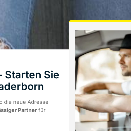
Starten Sie
Paderborn
o die neue Adresse
ässiger Partner
für