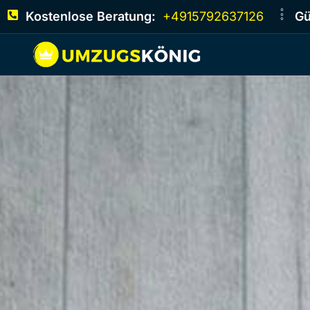
Kostenlose Beratung:
+4915792637126
Gü