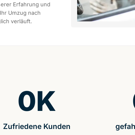
serer Erfahrung und
 Ihr Umzug nach
ich verläuft.
0
K
Zufriedene Kunden
gefah