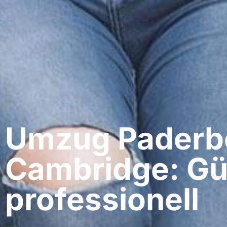
Umzug Paderbo
Cambridge: Gü
professionell​