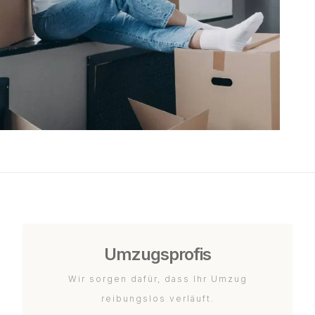
Umzugsprofis
Wir sorgen dafür, dass Ihr Umzug
reibungslos verläuft.