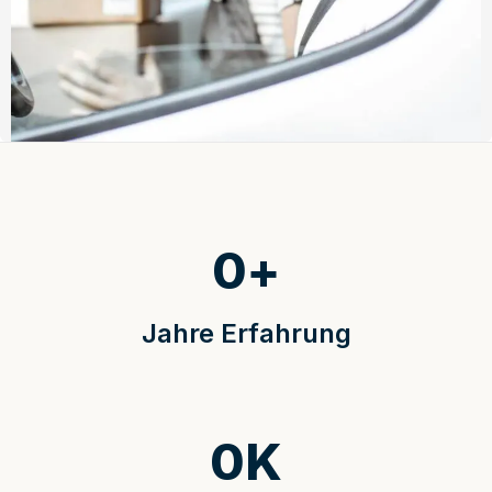
0
+
Jahre Erfahrung
0
K