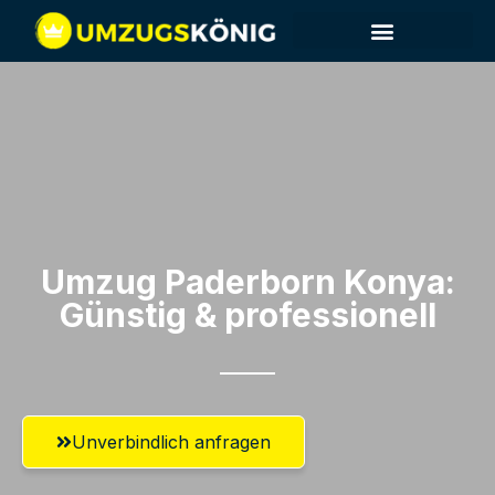
Umzug Paderborn​ Konya:
Günstig & professionell​
Unverbindlich anfragen