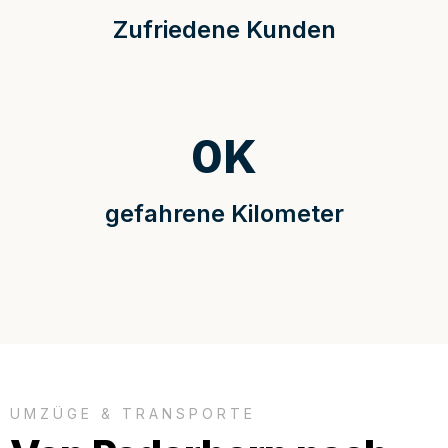
Zufriedene Kunden
0
K
gefahrene Kilometer
UMZÜGE & TRANSPORTE