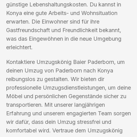
günstige Lebenshaltungskosten. Du kannst in
Konya eine gute Arbeits- und Wohnsituation
erwarten. Die Einwohner sind für ihre
Gastfreundschaft und Freundlichkeit bekannt,
was das Eingewöhnen in die neue Umgebung
erleichtert.
Kontaktiere Umzugskönig Baier Paderborn, um
deinen Umzug von Paderborn nach Konya
reibungslos zu gestalten. Wir bieten dir
professionelle Umzugsdienstleistungen, um deine
Möbel und persönlichen Gegenstände sicher zu
transportieren. Mit unserer langjährigen
Erfahrung und unserem engagierten Team sorgen
wir dafür, dass dein Umzug stressfrei und
komfortabel wird. Vertraue dem Umzugskönig