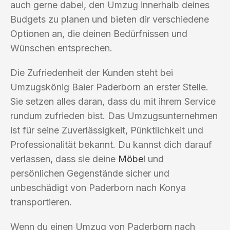
auch gerne dabei, den Umzug innerhalb deines
Budgets zu planen und bieten dir verschiedene
Optionen an, die deinen Bedürfnissen und
Wünschen entsprechen.
Die Zufriedenheit der Kunden steht bei
Umzugskönig Baier Paderborn an erster Stelle.
Sie setzen alles daran, dass du mit ihrem Service
rundum zufrieden bist. Das Umzugsunternehmen
ist für seine Zuverlässigkeit, Pünktlichkeit und
Professionalität bekannt. Du kannst dich darauf
verlassen, dass sie deine
Möbel
und
persönlichen Gegenstände sicher und
unbeschädigt von Paderborn nach Konya
transportieren.
Wenn du einen Umzug von Paderborn nach