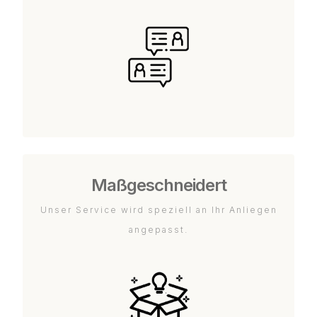
Maßgeschneidert
Unser Service wird speziell an Ihr Anliegen
angepasst.