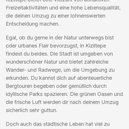
Freizeitaktivitäten und eine hohe Lebensqualität,
die deinen Umzug zu einer lohnenswerten
Entscheidung machen.
Egal, ob du gerne in der Natur unterwegs bist
oder urbanes Flair bevorzugst, in Kiziltepe
findest du beides. Die Stadt ist umgeben von
wunderschöner Natur und bietet zahlreiche
Wander- und Radwege, um die Umgebung zu
erkunden. Du kannst dich auf abenteuerliche
Bergtouren begeben oder gemütlich durch
idyllische Parks spazieren. Die grünen Oasen und
die frische Luft werden dir nach deinem Umzug
sicherlich sehr guttun.
Doch auch das städtische Leben hat viel zu