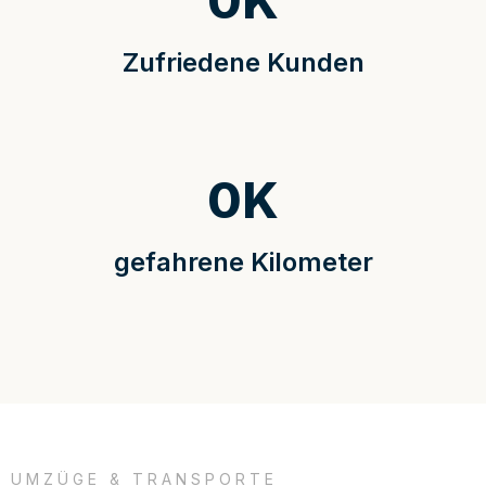
0
K
Zufriedene Kunden
0
K
gefahrene Kilometer
UMZÜGE & TRANSPORTE