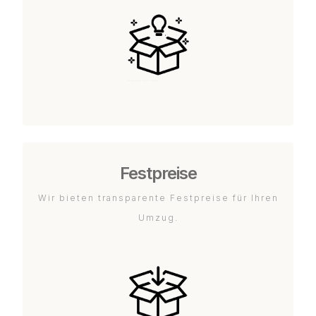
Festpreise
Wir bieten transparente Festpreise für Ihren
Umzug.