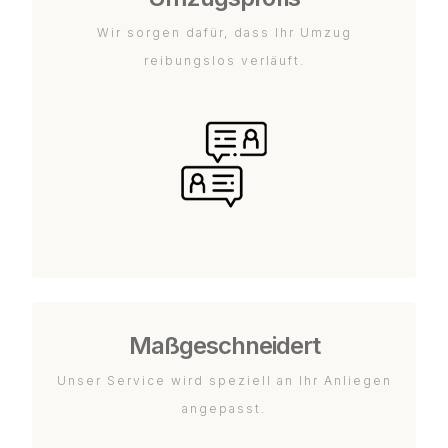
Wir sorgen dafür, dass Ihr Umzug
reibungslos verläuft.
Maßgeschneidert
Unser Service wird speziell an Ihr Anliegen
angepasst.