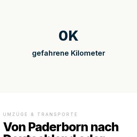
0
K
gefahrene Kilometer
UMZÜGE & TRANSPORTE
Von Paderborn nach