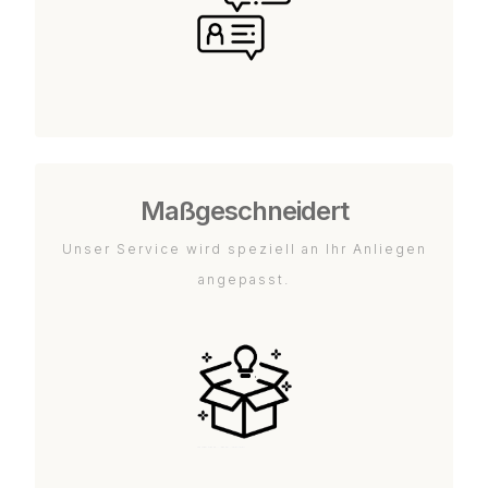
Maßgeschneidert
Unser Service wird speziell an Ihr Anliegen
angepasst.