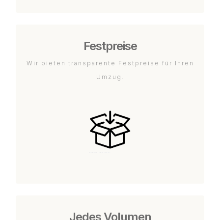
Festpreise
Wir bieten transparente Festpreise für Ihren
Umzug.
Jedes Volumen