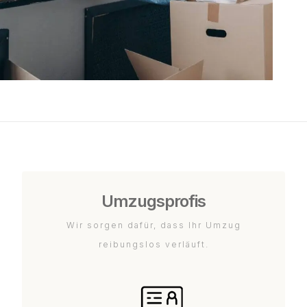
Umzugsprofis
Wir sorgen dafür, dass Ihr Umzug
reibungslos verläuft.