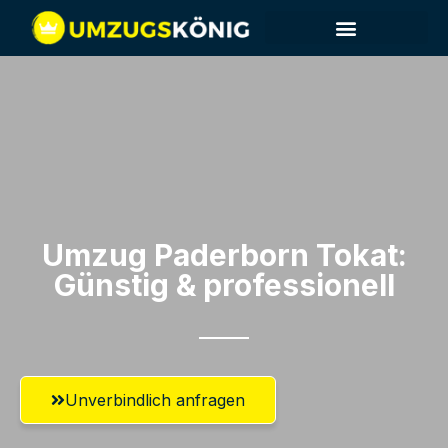
Umzug Paderborn​ Tokat:
Günstig & professionell​
Unverbindlich anfragen