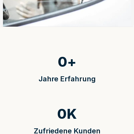
0
+
Jahre Erfahrung
0
K
Zufriedene Kunden