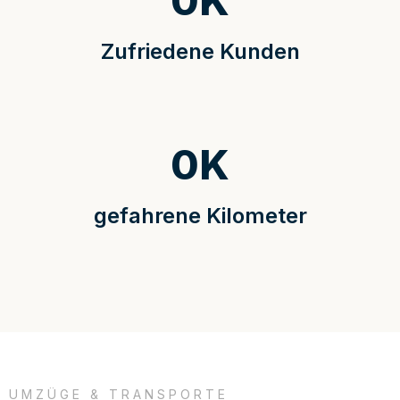
0
K
Zufriedene Kunden
0
K
gefahrene Kilometer
UMZÜGE & TRANSPORTE