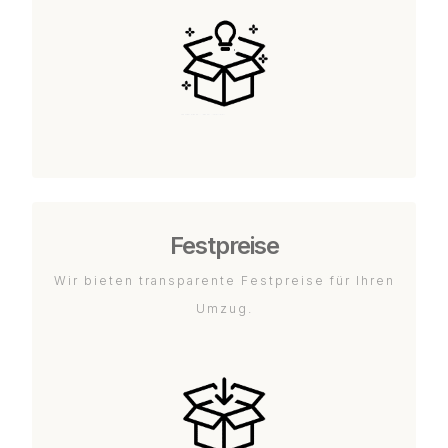
Festpreise
Wir bieten transparente Festpreise für Ihren
Umzug.