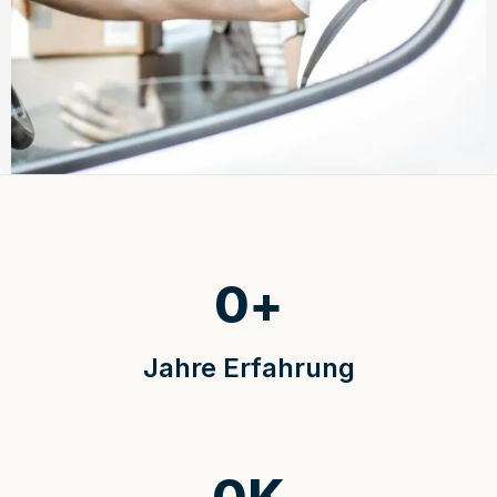
0
+
Jahre Erfahrung