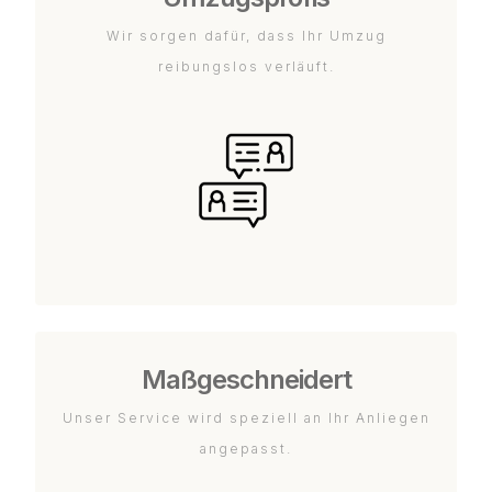
Wir sorgen dafür, dass Ihr Umzug
reibungslos verläuft.
Maßgeschneidert
Unser Service wird speziell an Ihr Anliegen
angepasst.