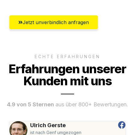
Jetzt unverbindlich anfragen
ECHTE ERFAHRUNGEN
Erfahrungen unserer
Kunden mit uns
4.9 von 5 Sternen
aus über 800+ Bewertungen.
Ulrich Gerste
ist nach Genf umgezogen