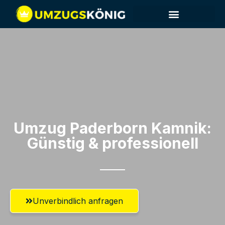
Umzug Paderborn​ Kamnik:
Günstig & professionell​
Unverbindlich anfragen