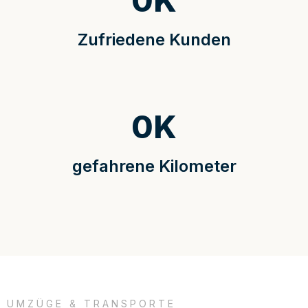
0
K
Zufriedene Kunden
0
K
gefahrene Kilometer
UMZÜGE & TRANSPORTE