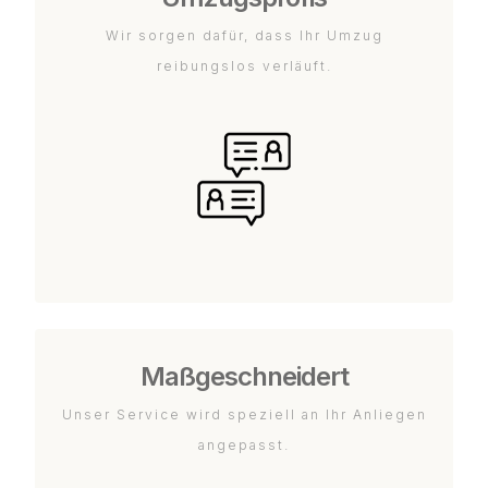
Wir sorgen dafür, dass Ihr Umzug
reibungslos verläuft.
Maßgeschneidert
Unser Service wird speziell an Ihr Anliegen
angepasst.