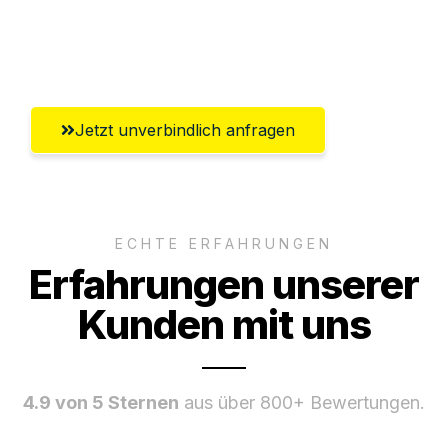
Umfassender Kundensupport aus
Paderborn
Jetzt unverbindlich anfragen
ECHTE ERFAHRUNGEN
Erfahrungen unserer
Kunden mit uns
4.9 von 5 Sternen
aus über 800+ Bewertungen.