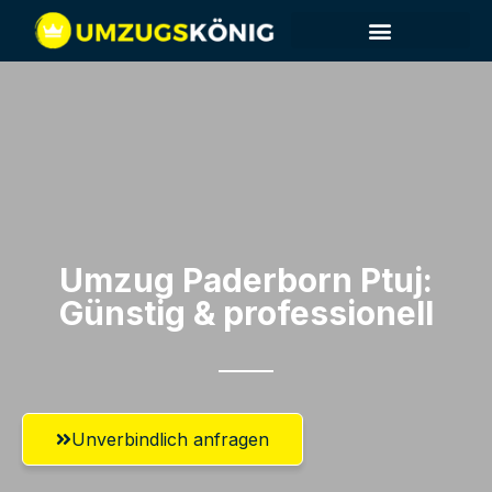
Umzug Paderborn​ Ptuj:
Günstig & professionell​
Unverbindlich anfragen