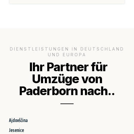
DIENSTLEISTUNGEN IN DEUTSCHLAND
UND EUROPA
Ihr Partner für
Umzüge von
Paderborn nach..
Ajdovščina
Jesenice