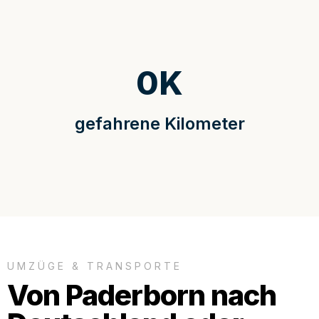
0
K
gefahrene Kilometer
UMZÜGE & TRANSPORTE
Von Paderborn nach