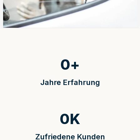
0
+
Jahre Erfahrung
0
K
Zufriedene Kunden