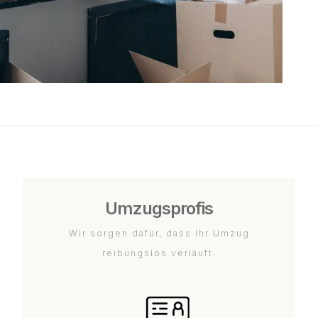
Umzugsprofis
Wir sorgen dafür, dass Ihr Umzug
reibungslos verläuft.