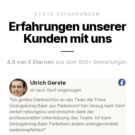
ECHTE ERFAHRUNGEN
Erfahrungen unserer
Kunden mit uns
4.9 von 5 Sternen
aus über 800+ Bewertungen.
Ulrich Gerste
ist nach Genf umgezogen
"Ein großes Dankeschön an das Team der Firma
"Di
Umzugskönig Baier aus Paderborn! Der Umzug nach Genf
mei
verlief reibungslos und stressfrei dank der
Team
professionellen Unterstützung des Teams. Ich kann
habe
Umzugskönig Baier Paderborn jedem uneingeschränkt
an m
weiterempfehlen!"
groß