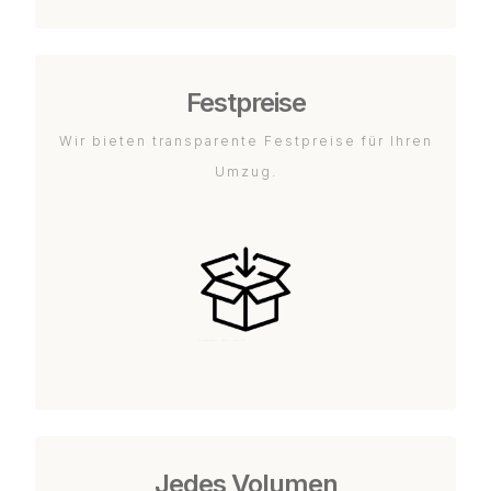
Festpreise
Wir bieten transparente Festpreise für Ihren
Umzug.
Jedes Volumen