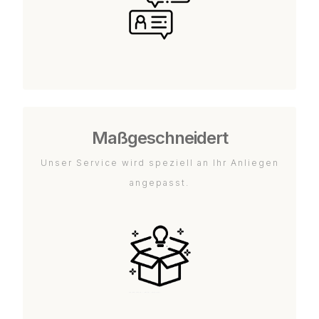
Maßgeschneidert
Unser Service wird speziell an Ihr Anliegen
angepasst.