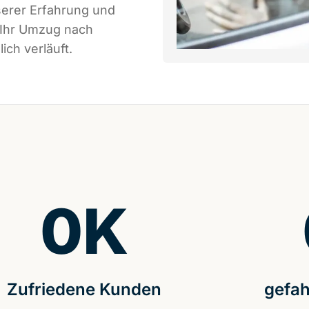
serer Erfahrung und
 Ihr Umzug nach
ich verläuft.
0
K
Zufriedene Kunden
gefah