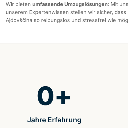
Wir bieten
umfassende Umzugslösungen
: Mit un
unserem Expertenwissen stellen wir sicher, dass
Ajdovščina so reibungslos und stressfrei wie mögl
0
+
Jahre Erfahrung