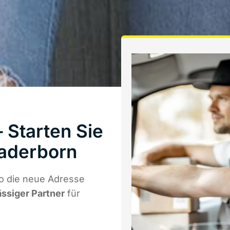
 Starten Sie
Paderborn
o die neue Adresse
ässiger Partner
für