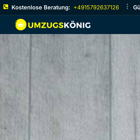
Kostenlose Beratung:
+4915792637126
Gü