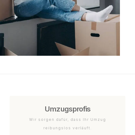
Umzugsprofis
Wir sorgen dafür, dass Ihr Umzug
reibungslos verläuft.