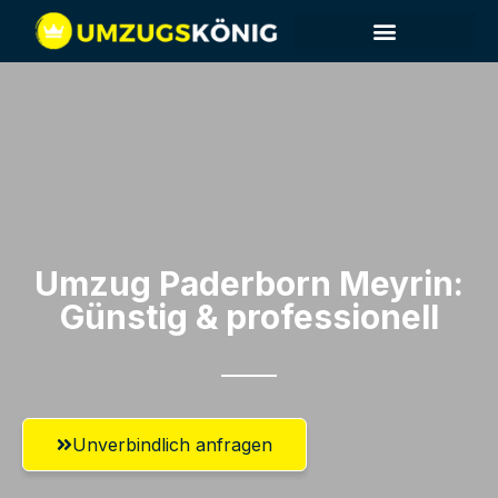
Umzug Paderborn​ Meyrin:
Günstig & professionell​
Unverbindlich anfragen