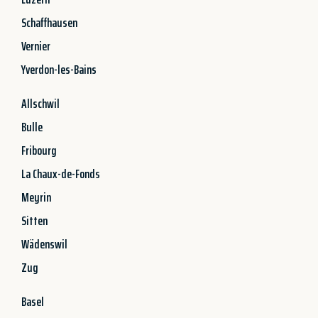
Schaffhausen
Vernier
Yverdon-les-Bains
Allschwil
Bulle
Fribourg
La Chaux-de-Fonds
Meyrin
Sitten
Wädenswil
Zug
Basel