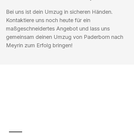
Bei uns ist dein Umzug in sicheren Händen.
Kontaktiere uns noch heute für ein
maßgeschneidertes Angebot und lass uns
gemeinsam deinen Umzug von Paderborn nach
Meyrin zum Erfolg bringen!
UMZUGSKÖNIG BAIER PADERBORN
Ihr Umzug oder
Transport