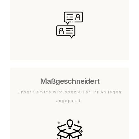
Maßgeschneidert
Unser Service wird speziell an Ihr Anliegen
angepasst.