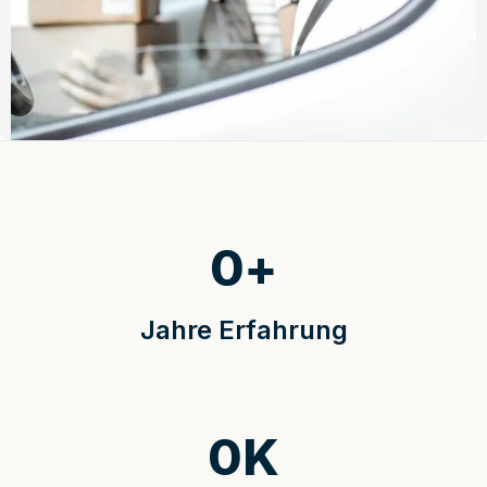
0
+
Jahre Erfahrung
0
K