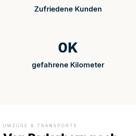
Zufriedene Kunden
0
K
gefahrene Kilometer
UMZÜGE & TRANSPORTE