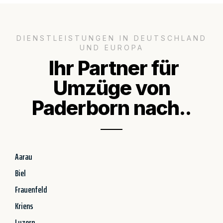
DIENSTLEISTUNGEN IN DEUTSCHLAND
UND EUROPA
Ihr Partner für
Umzüge von
Paderborn nach..
Aarau
Biel
Frauenfeld
Kriens
Luzern