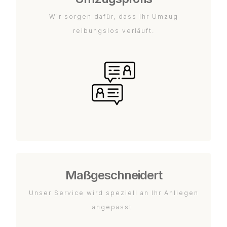
Wir sorgen dafür, dass Ihr Umzug
reibungslos verläuft.
Maßgeschneidert
Unser Service wird speziell an Ihr Anliegen
angepasst.