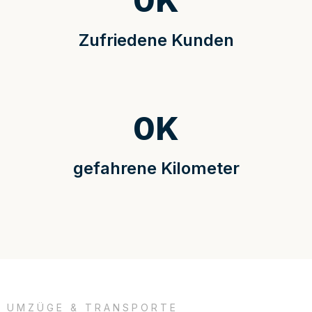
0
K
Zufriedene Kunden
0
K
gefahrene Kilometer
UMZÜGE & TRANSPORTE