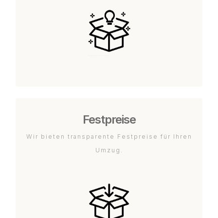
Festpreise
Wir bieten transparente Festpreise für Ihren
Umzug.