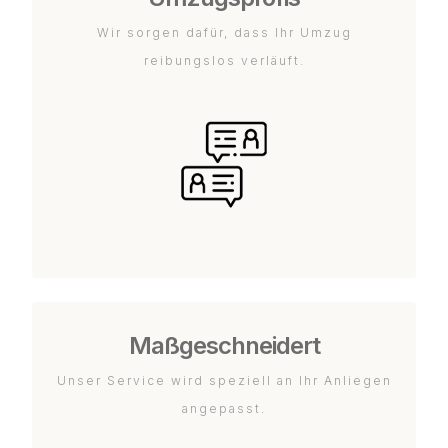
Wir sorgen dafür, dass Ihr Umzug
reibungslos verläuft.
Maßgeschneidert
Unser Service wird speziell an Ihr Anliegen
angepasst.