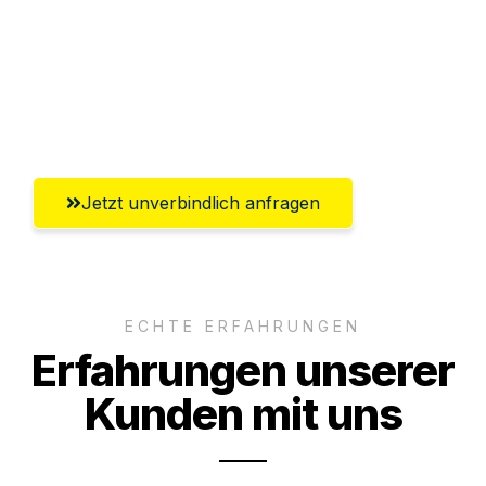
Versichert bis zu 7.500€
Ggf. komplette Zollabwicklung inklusive
Umfassender Kundensupport aus
Paderborn
Jetzt unverbindlich anfragen
ECHTE ERFAHRUNGEN
Erfahrungen unserer
Kunden mit uns