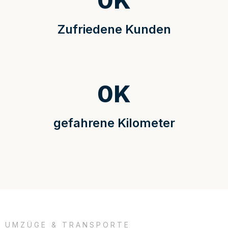
0
K
Zufriedene Kunden
0
K
gefahrene Kilometer
UMZÜGE & TRANSPORTE