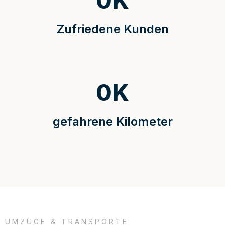
0
K
Zufriedene Kunden
0
K
gefahrene Kilometer
UMZÜGE & TRANSPORTE