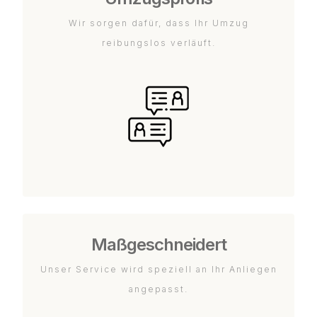
Wir sorgen dafür, dass Ihr Umzug
reibungslos verläuft.
Maßgeschneidert
Unser Service wird speziell an Ihr Anliegen
angepasst.