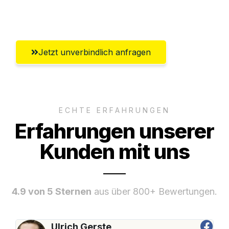
Paderborn
Jetzt unverbindlich anfragen
ECHTE ERFAHRUNGEN
Erfahrungen unserer
Kunden mit uns
4.9 von 5 Sternen
aus über 800+ Bewertungen.
Ulrich Gerste