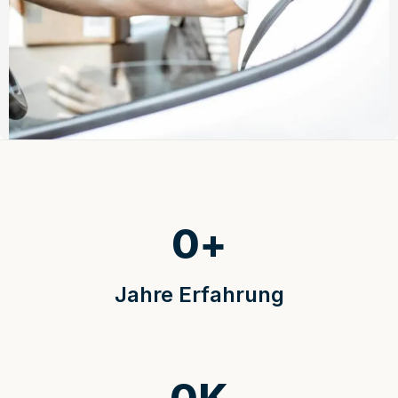
0
+
Jahre Erfahrung