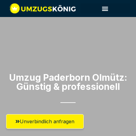
Umzug Paderborn​ Olmütz:
Günstig & professionell​
Unverbindlich anfragen