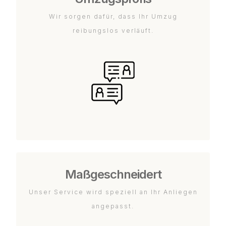
Wir sorgen dafür, dass Ihr Umzug
reibungslos verläuft.
Maßgeschneidert
Unser Service wird speziell an Ihr Anliegen
angepasst.