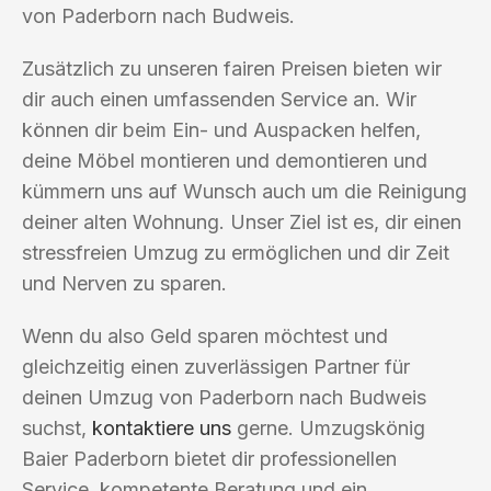
von Paderborn nach Budweis.
Zusätzlich zu unseren fairen Preisen bieten wir
dir auch einen umfassenden Service an. Wir
können dir beim Ein- und Auspacken helfen,
deine Möbel montieren und demontieren und
kümmern uns auf Wunsch auch um die Reinigung
deiner alten Wohnung. Unser Ziel ist es, dir einen
stressfreien Umzug zu ermöglichen und dir Zeit
und Nerven zu sparen.
Wenn du also Geld sparen möchtest und
gleichzeitig einen zuverlässigen Partner für
deinen Umzug von Paderborn nach Budweis
suchst,
kontaktiere uns
gerne. Umzugskönig
Baier Paderborn bietet dir professionellen
Service, kompetente Beratung und ein