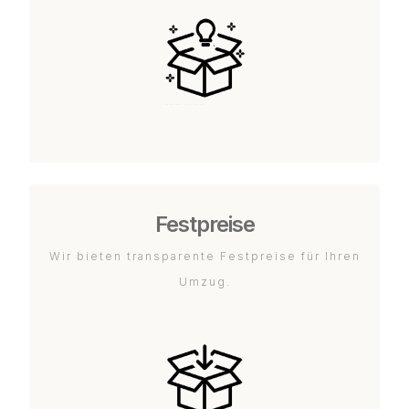
Festpreise
Wir bieten transparente Festpreise für Ihren
Umzug.