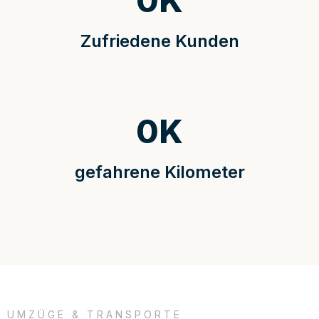
0
K
Zufriedene Kunden
0
K
gefahrene Kilometer
UMZÜGE & TRANSPORTE