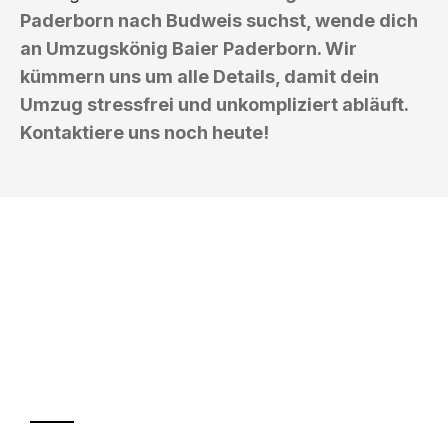
Paderborn nach Budweis suchst, wende dich
an Umzugskönig Baier Paderborn. Wir
kümmern uns um alle Details, damit dein
Umzug stressfrei und unkompliziert abläuft.
Kontaktiere uns noch heute!
UMZUGSKÖNIG BAIER PADERBORN
Ihr Umzug oder
Transport