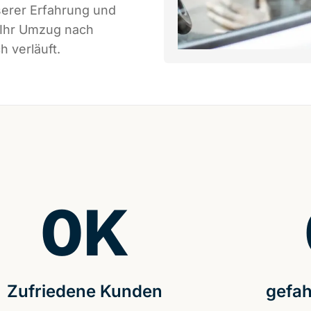
serer Erfahrung und
 Ihr Umzug nach
h verläuft.
0
K
Zufriedene Kunden
gefah