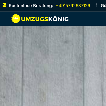
Kostenlose Beratung:
+4915792637126
Gü