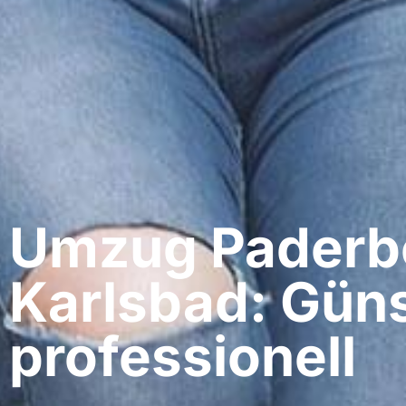
Umzug Paderbo
Karlsbad: Güns
professionell​