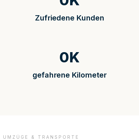
0
K
Zufriedene Kunden
0
K
gefahrene Kilometer
UMZÜGE & TRANSPORTE