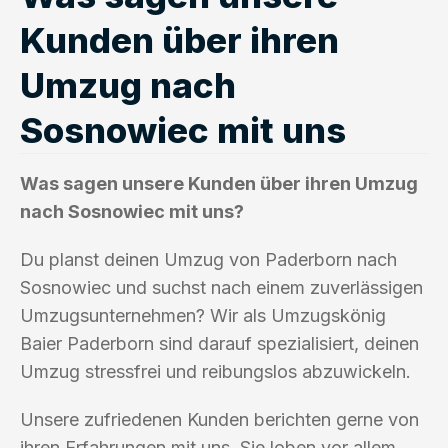
Kunden über ihren
Umzug nach
Sosnowiec mit uns
Was sagen unsere Kunden über ihren Umzug
nach Sosnowiec mit uns?
Du planst deinen Umzug von Paderborn nach
Sosnowiec und suchst nach einem zuverlässigen
Umzugsunternehmen? Wir als Umzugskönig
Baier Paderborn sind darauf spezialisiert, deinen
Umzug stressfrei und reibungslos abzuwickeln.
Unsere zufriedenen Kunden berichten gerne von
ihren Erfahrungen mit uns. Sie loben vor allem