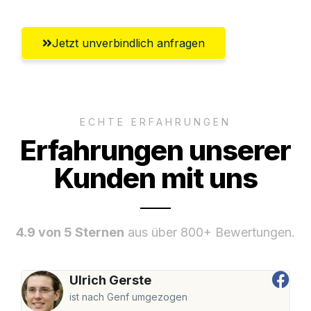
Jetzt unverbindlich anfragen
ECHTE ERFAHRUNGEN
Erfahrungen unserer
Kunden mit uns
4.9 von 5 Sternen
aus über 800+ Bewertungen.
Ulrich Gerste
ist nach Genf umgezogen