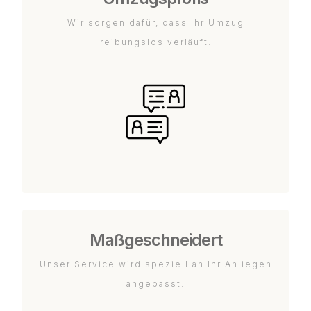
Wir sorgen dafür, dass Ihr Umzug
reibungslos verläuft.
Maßgeschneidert
Unser Service wird speziell an Ihr Anliegen
angepasst.