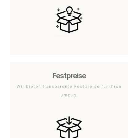
Festpreise
Wir bieten transparente Festpreise für Ihren
Umzug.